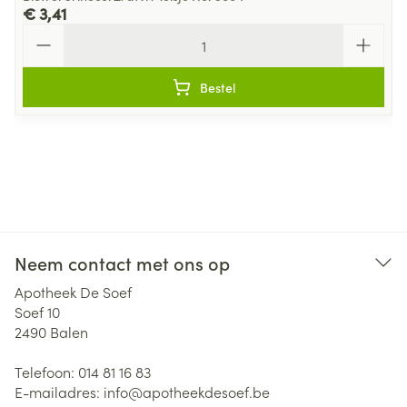
€ 3,41
Aantal
Bestel
Neem contact met ons op
Apotheek De Soef
Soef 10
2490
Balen
Telefoon:
014 81 16 83
E-mailadres:
info@
apotheekdesoef.be