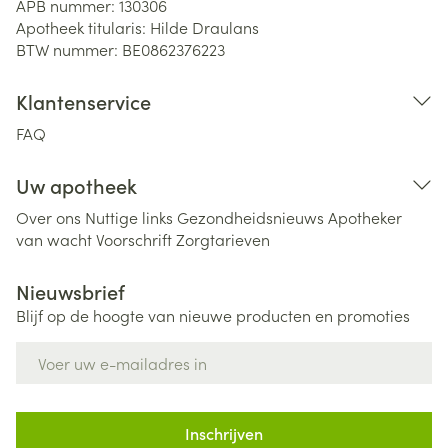
APB nummer:
130306
Apotheek titularis:
Hilde Draulans
BTW nummer:
BE0862376223
Klantenservice
FAQ
Uw apotheek
Over ons
Nuttige links
Gezondheidsnieuws
Apotheker
van wacht
Voorschrift
Zorgtarieven
Nieuwsbrief
Blijf op de hoogte van nieuwe producten en promoties
E-mail adres
Inschrijven