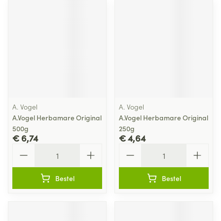
A. Vogel
A. Vogel
A.Vogel Herbamare Original
A.Vogel Herbamare Original
500g
250g
€ 6,74
€ 4,64
Aantal
Aantal
Bestel
Bestel