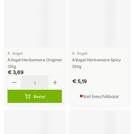
A. Vogel
A. Vogel
A.Vogel Herbamare Original
A.Vogel Herbamare Spicy
125g
250g
€ 3,69
Aantal
€ 5,19
Niet beschikbaar
Bestel