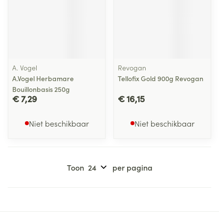
A. Vogel
Revogan
A.Vogel Herbamare
Tellofix Gold 900g Revogan
Bouillonbasis 250g
€ 7,29
€ 16,15
Niet beschikbaar
Niet beschikbaar
Toon
per pagina