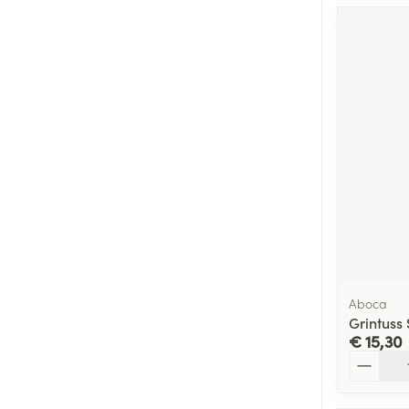
Aboca
Grintuss
€ 15,30
Aantal