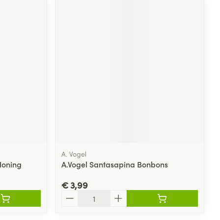
A. Vogel
Honing
A.Vogel Santasapina Bonbons
€ 3,99
Aantal