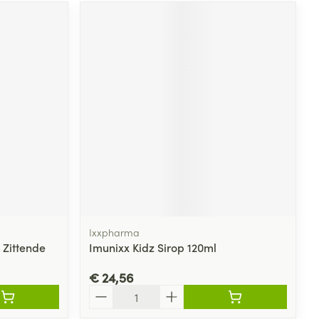
Ixxpharma
 Zittende
Imunixx Kidz Sirop 120ml
€ 24,56
Aantal