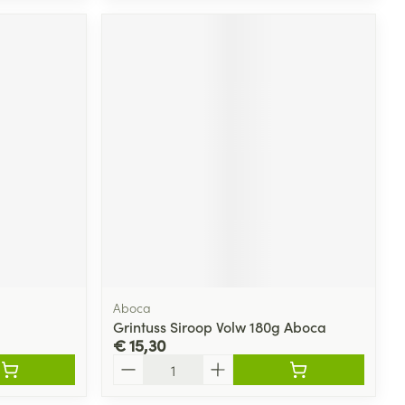
Aboca
Grintuss Siroop Volw 180g Aboca
€ 15,30
Aantal