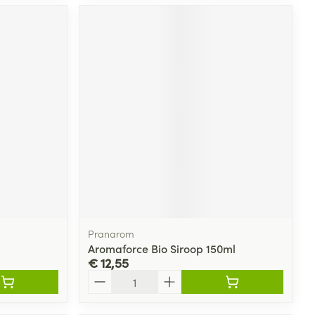
Pranarom
Aromaforce Bio Siroop 150ml
€ 12,55
Aantal