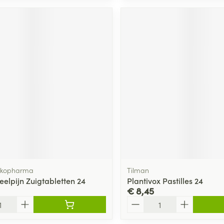
Arkopharma
Tilman
eelpijn Zuigtabletten 24
Plantivox Pastilles 24
€ 8,45
Aantal