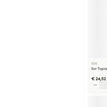
SVR
Svr Topi
€ 24,52
Aantal