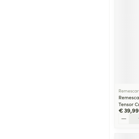
Remescar
Remesca
Tensor C
€ 39,99
Aantal