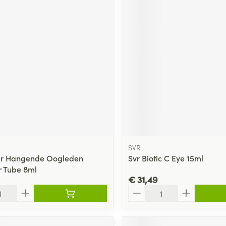
SVR
r Hangende Oogleden
Svr Biotic C Eye 15ml
r Tube 8ml
€ 31,49
Aantal