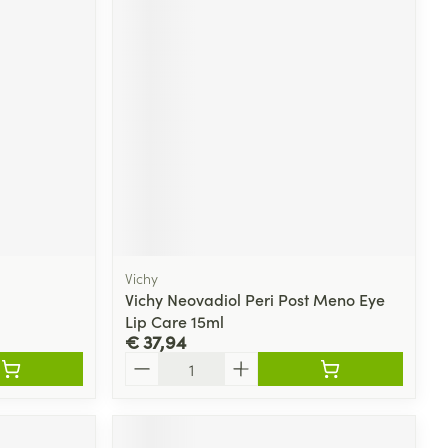
Vichy
Vichy Neovadiol Peri Post Meno Eye
Lip Care 15ml
€ 37,94
Aantal