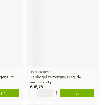
Thea Pharma
gen 0,3% Fl
Blephagel Verzorging Ooglid-
wimpers 30g
€ 15,78
Aantal