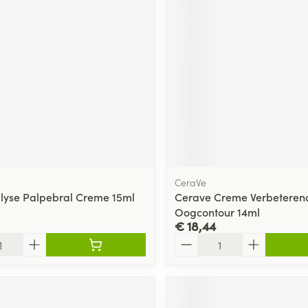
CeraVe
alyse Palpebral Creme 15ml
Cerave Creme Verbeteren
Oogcontour 14ml
€ 18,44
Aantal