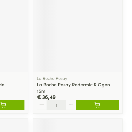
La Roche Posay
de
La Roche Posay Redermic R Ogen
15ml
€ 36,49
Aantal