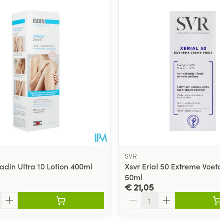
SVR
adin Ultra 10 Lotion 400ml
Xsvr Erial 50 Extreme Voe
50ml
€ 21,05
Aantal