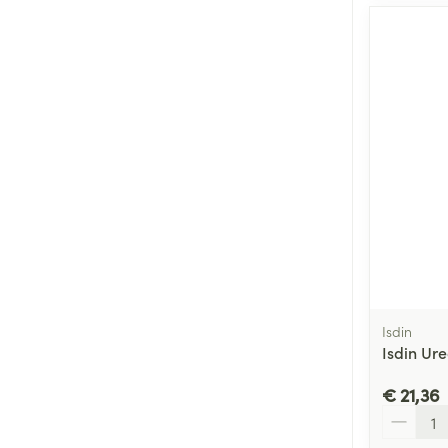
Isdin
Isdin Ure
€ 21,36
Aantal