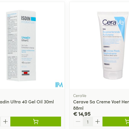
CeraVe
adin Ultra 40 Gel Oil 30ml
Cerave Sa Creme Voet Her
88ml
€ 14,95
Aantal