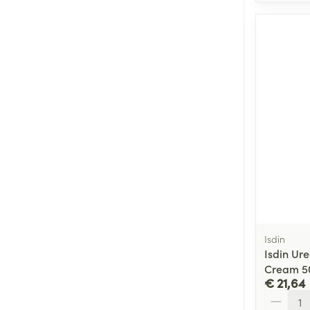
Isdin
Isdin Ure
Cream 5
€ 21,64
Aantal