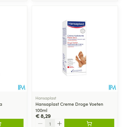
Hansaplast
a
Hansaplast Creme Droge Voeten
100ml
€ 8,29
Aantal