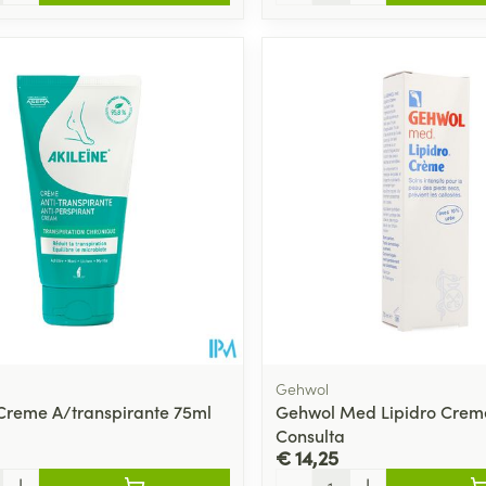
Gehwol
 Creme A/transpirante 75ml
Gehwol Med Lipidro Crem
Consulta
€ 14,25
Aantal