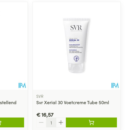
SVR
stellend
Svr Xerial 30 Voetcreme Tube 50ml
€ 16,57
Aantal