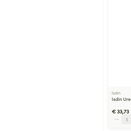
Isdin
Isdin Ure
€ 33,73
Aantal