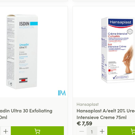
Hansaplast
adin Ultra 30 Exfoliating
Hansaplast A/eelt 20% Ure
0ml
Intensieve Creme 75ml
€ 7,59
Aantal