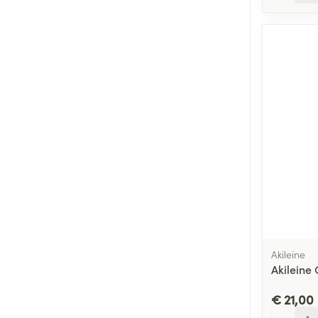
Akileine
Akileine
€ 21,00
Aantal