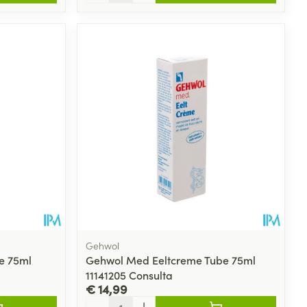
Gehwol
e 75ml
Gehwol Med Eeltcreme Tube 75ml
11141205 Consulta
€ 14,99
Aantal