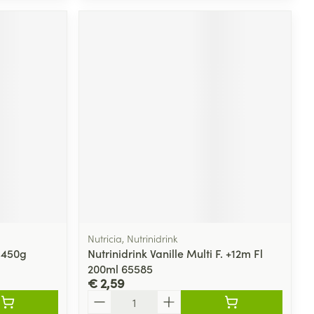
Nutricia, Nutrinidrink
k 450g
Nutrinidrink Vanille Multi F. +12m Fl
200ml 65585
€ 2,59
Aantal