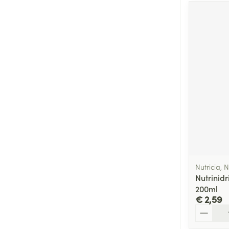
Nutricia, N
Nutrinidr
200ml
€ 2,59
Aantal