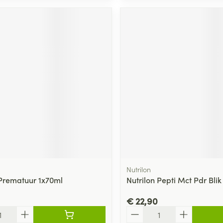
Nutrilon
 Prematuur 1x70ml
Nutrilon Pepti Mct Pdr Bli
€ 22,90
Aantal