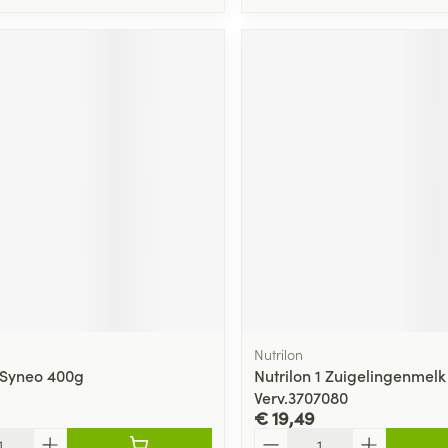
Nutrilon
 Syneo 400g
Nutrilon 1 Zuigelingenmel
Verv.3707080
€ 19,49
Aantal