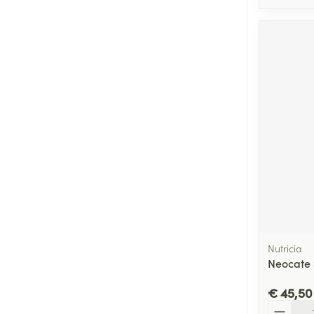
Nutricia
Neocate
€ 45,50
Aantal