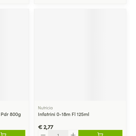
Nutricia
k Pdr 800g
Infatrini 0-18m Fl 125ml
€ 2,77
Aantal