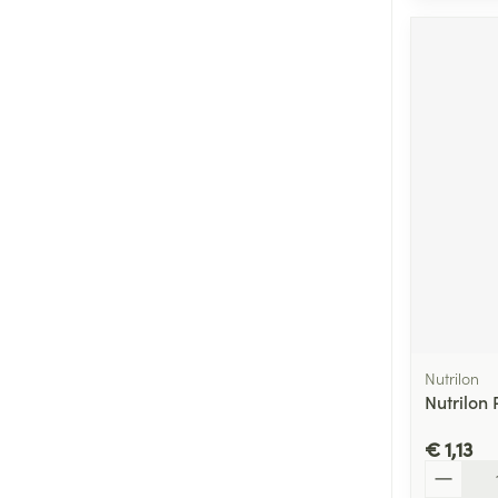
Nutrilon
Nutrilon
€ 1,13
Aantal