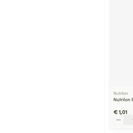
Nutrilon
Nutrilon 
€ 1,01
Aantal