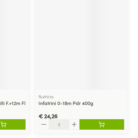
Nutricia
ti F.+12m Fl
Infatrini 0-18m Pdr 400g
€ 24,26
Aantal