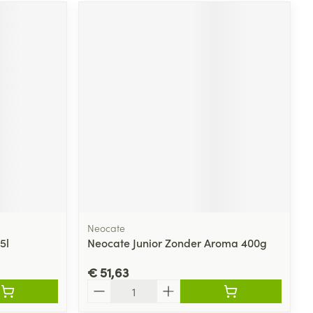
Neocate
5l
Neocate Junior Zonder Aroma 400g
€ 51,63
Aantal