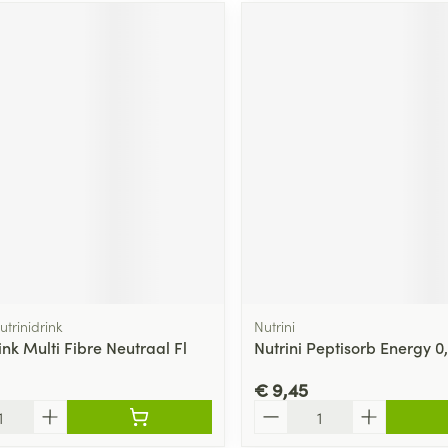
utrinidrink
Nutrini
ink Multi Fibre Neutraal Fl
Nutrini Peptisorb Energy 0,
€ 9,45
Aantal