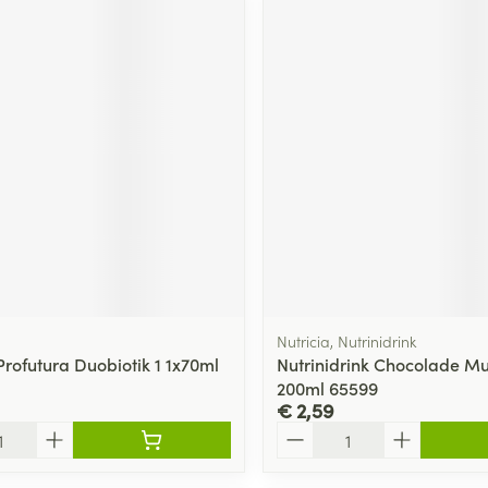
Nutricia, Nutrinidrink
Profutura Duobiotik 1 1x70ml
Nutrinidrink Chocolade Mul
200ml 65599
€ 2,59
Aantal