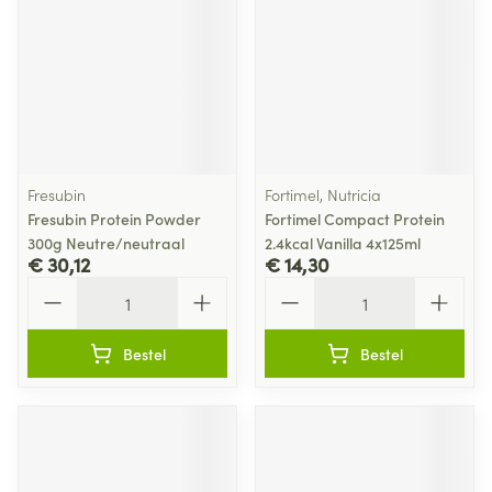
Fresubin
Fortimel, Nutricia
Fresubin Protein Powder
Fortimel Compact Protein
300g Neutre/neutraal
2.4kcal Vanilla 4x125ml
€ 30,12
€ 14,30
Aantal
Aantal
Bestel
Bestel