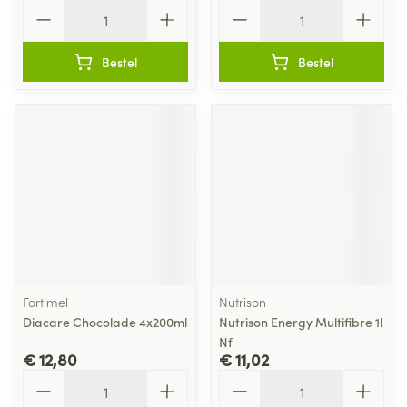
Aantal
Aantal
Bestel
Bestel
Fortimel
Nutrison
Diacare Chocolade 4x200ml
Nutrison Energy Multifibre 1l
Nf
€ 12,80
€ 11,02
Aantal
Aantal