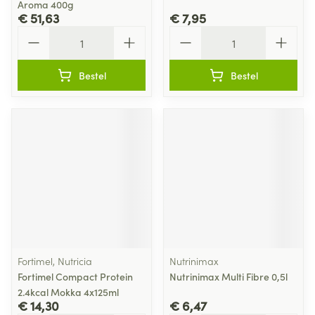
Aroma 400g
€ 51,63
€ 7,95
Aantal
Aantal
Bestel
Bestel
Fortimel, Nutricia
Nutrinimax
Fortimel Compact Protein
Nutrinimax Multi Fibre 0,5l
2.4kcal Mokka 4x125ml
€ 14,30
€ 6,47