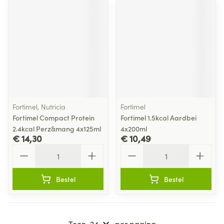
Fortimel, Nutricia
Fortimel
Fortimel Compact Protein
Fortimel 1.5kcal Aardbei
2.4kcal Perz&mang 4x125ml
4x200ml
€ 14,30
€ 10,49
Aantal
Aantal
Bestel
Bestel
Toon
per pagina