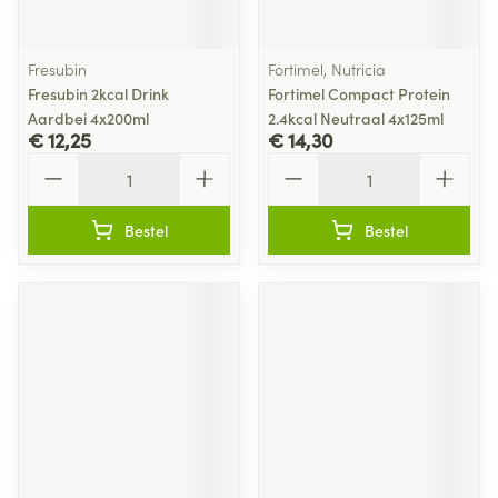
Fresubin
Fortimel, Nutricia
Fresubin 2kcal Drink
Fortimel Compact Protein
Aardbei 4x200ml
2.4kcal Neutraal 4x125ml
€ 12,25
€ 14,30
Aantal
Aantal
Bestel
Bestel