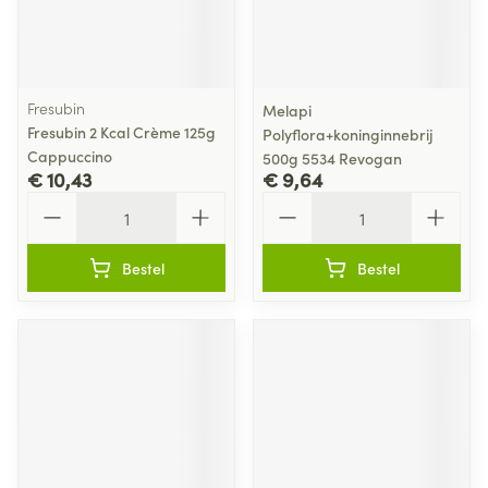
Fresubin
Melapi
Fresubin 2 Kcal Crème 125g
Polyflora+koninginnebrij
Cappuccino
500g 5534 Revogan
€ 10,43
€ 9,64
Aantal
Aantal
Bestel
Bestel