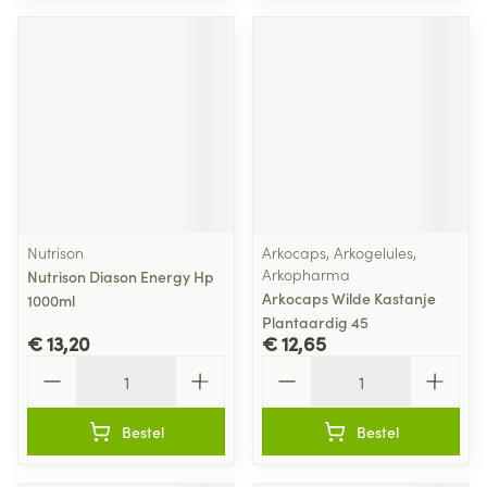
Nutrison
Arkocaps, Arkogelules,
Arkopharma
Nutrison Diason Energy Hp
Arkocaps Wilde Kastanje
1000ml
Plantaardig 45
€ 13,20
€ 12,65
Aantal
Aantal
Bestel
Bestel