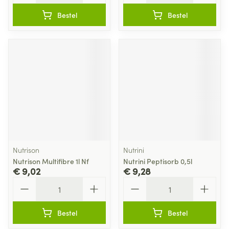
Bestel
Bestel
Nutrison
Nutrini
Nutrison Multifibre 1l Nf
Nutrini Peptisorb 0,5l
€ 9,02
€ 9,28
Aantal
Aantal
Bestel
Bestel