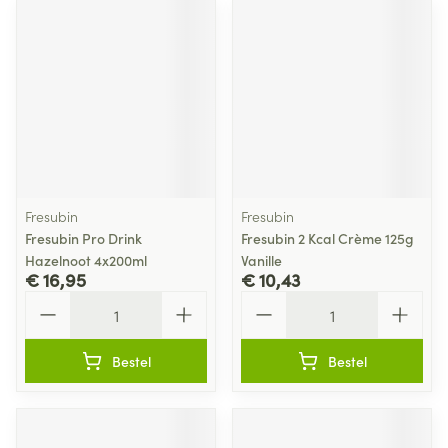
Fresubin
Fresubin
Fresubin Pro Drink
Fresubin 2 Kcal Crème 125g
Hazelnoot 4x200ml
Vanille
€ 16,95
€ 10,43
Aantal
Aantal
Bestel
Bestel