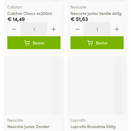
Cubitan
Neocate
Cubitan Choco 4x200ml
Neocate Junior Vanille 400g
€ 14,49
€ 51,63
Aantal
Aantal
Bestel
Bestel
Neocate
Loprofin
Neocate Junior Zonder
Loprofin Broodmix 500g