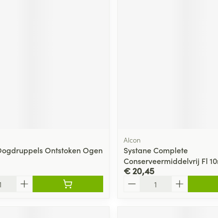
Alcon
Oogdruppels Ontstoken Ogen
Systane Complete
Conserveermiddelvrij Fl 1
€ 20,45
Aantal