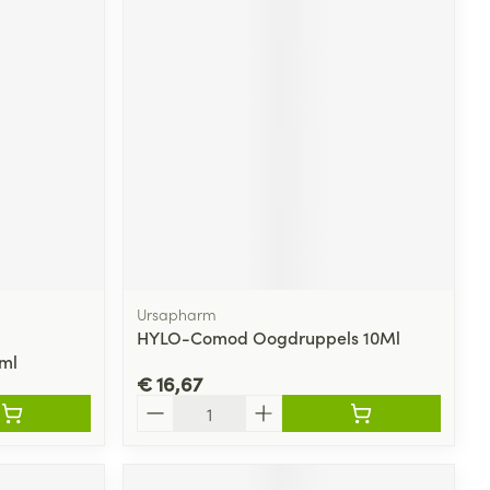
Ursapharm
HYLO-Comod Oogdruppels 10Ml
0ml
€ 16,67
Aantal