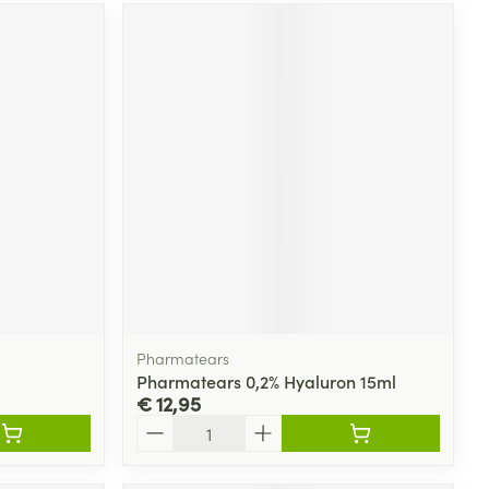
Pharmatears
Pharmatears 0,2% Hyaluron 15ml
€ 12,95
Aantal