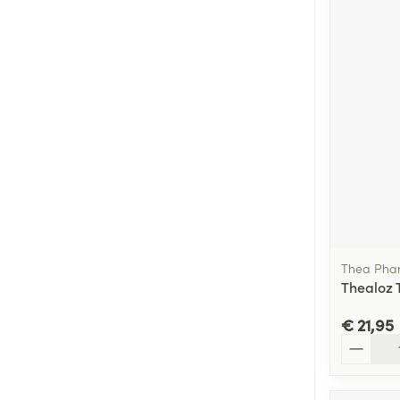
Thea Pha
Thealoz 
€ 21,95
Aantal