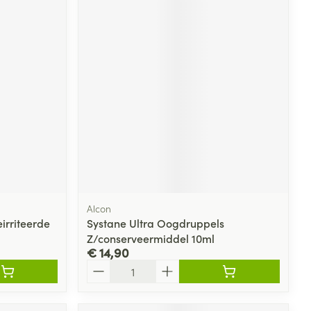
Alcon
rriteerde
Systane Ultra Oogdruppels
Z/conserveermiddel 10ml
€ 14,90
Aantal