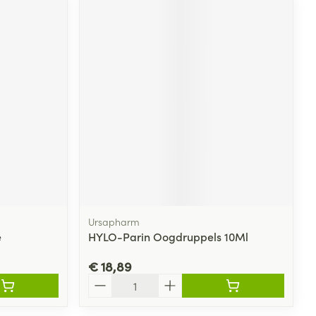
Ursapharm
e
HYLO-Parin Oogdruppels 10Ml
€ 18,89
Aantal