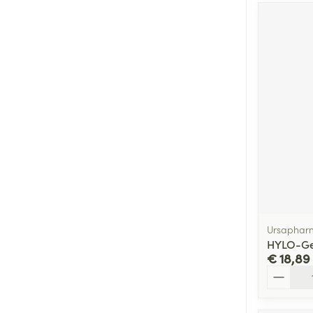
Ursaphar
HYLO-Ge
€ 18,89
Aantal