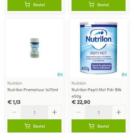
Bestel
Bestel
Nutrilon
Nutrilon
Nutrilon Prematuur 1x70ml
Nutrilon Pepti Mct Pdr Blik
450g
€ 1,13
€ 22,90
Aantal
Aantal
Bestel
Bestel