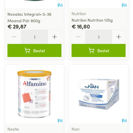
Nutrilon
Novalac Integral+ 0-36
Nutrilon Nutriton 135g
Maand Pdr 800g
€ 29,87
€ 16,60
Aantal
Aantal
Bestel
Bestel
Nestle
Nan