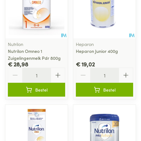
Nutrilon
Heparon
Nutrilon Omneo 1
Heparon Junior 400g
Zuigelingenmelk Pdr 800g
€ 28,98
€ 19,02
Aantal
Aantal
Bestel
Bestel