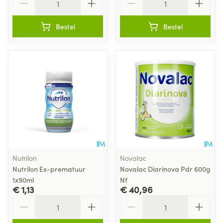
Bestel
Bestel
Nutrilon
Novalac
Nutrilon Ex-prematuur
Novalac Diarinova Pdr 600g
1x90ml
Nf
€ 1,13
€ 40,96
Aantal
Aantal