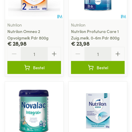
Nutrilon
Nutrilon
Nutrilon Omneo 2
Nutrilon Profutura Care 1
Opvolgmelk Pdr 800g
Zuig.melk. 0-6m Pdr 800g
€ 28,98
€ 23,98
Aantal
Aantal
Bestel
Bestel