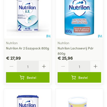
Nutrilon
Nutrilon
Nutrilon Ar 2 Eazypack 800g
Nutrilon Lactosevrij Pdr
800g
€ 27,99
€ 25,96
Aantal
Aantal
Bestel
Bestel