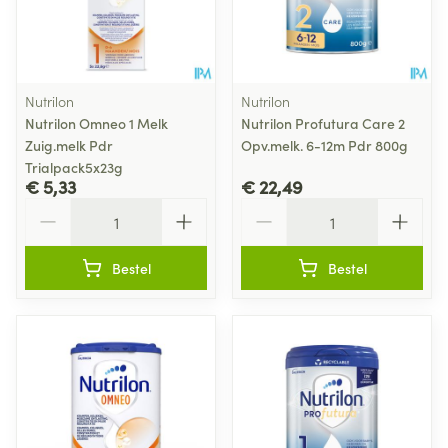
Nutrilon
Nutrilon
Nutrilon Omneo 1 Melk
Nutrilon Profutura Care 2
Zuig.melk Pdr
Opv.melk. 6-12m Pdr 800g
Trialpack5x23g
€ 5,33
€ 22,49
Aantal
Aantal
Bestel
Bestel