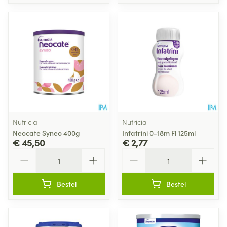
Nutricia
Nutricia
Neocate Syneo 400g
Infatrini 0-18m Fl 125ml
€ 45,50
€ 2,77
Aantal
Aantal
Bestel
Bestel