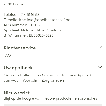
2490
Balen
Telefoon:
014 81 16 83
E-mailadres:
info@
apotheekdesoef.be
APB nummer:
130306
Apotheek titularis:
Hilde Draulans
BTW nummer:
BE0862376223
Klantenservice
FAQ
Uw apotheek
Over ons
Nuttige links
Gezondheidsnieuws
Apotheker
van wacht
Voorschrift
Zorgtarieven
Nieuwsbrief
Blijf op de hoogte van nieuwe producten en promoties