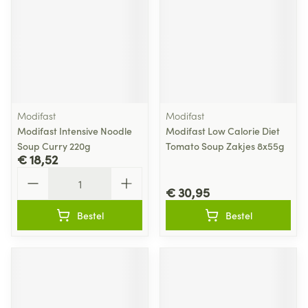
Modifast
Modifast
Modifast Intensive Noodle
Modifast Low Calorie Diet
Soup Curry 220g
Tomato Soup Zakjes 8x55g
€ 18,52
Aantal
€ 30,95
Bestel
Bestel