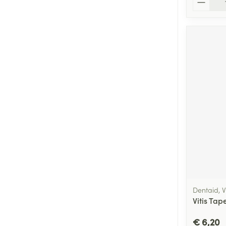
Dentaid, Vi
Vitis Ta
€ 6,20