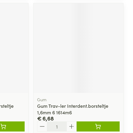
Gum
steltje
Gum Trav-ler Interdent.borsteltje
1,6mm 6 1614m6
€ 6,68
Aantal