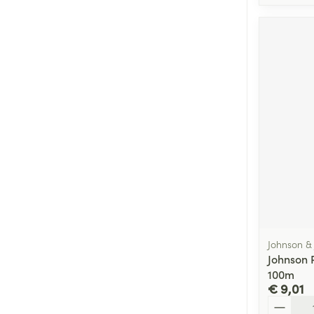
Johnson &
Johnson
100m
€ 9,01
Aantal