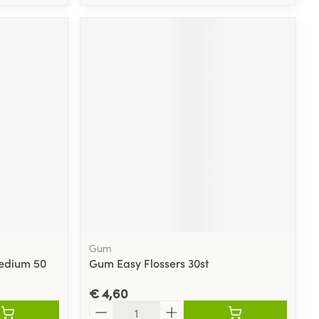
Gum
Medium 50
Gum Easy Flossers 30st
€ 4,60
Aantal