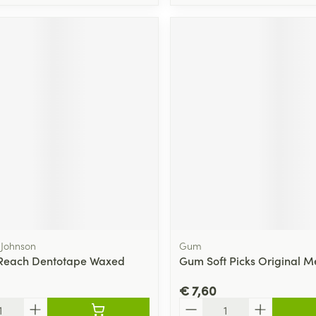
 Johnson
Gum
 Reach Dentotape Waxed
Gum Soft Picks Original 
€ 7,60
Aantal