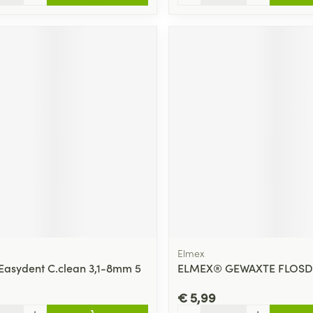
Elmex
Easydent C.clean 3,1-8mm 5
ELMEX® GEWAXTE FLOS
€ 5,99
Aantal