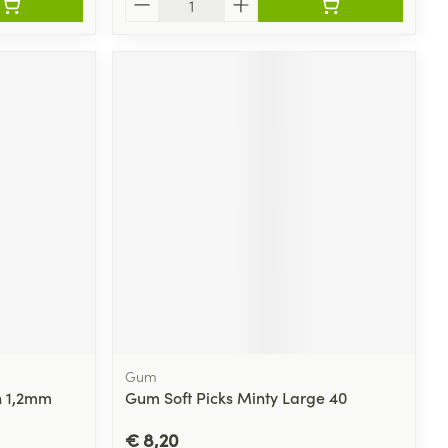
Gum
n 1,2mm
Gum Soft Picks Minty Large 40
€ 8,20