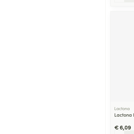
Lactona
Lactona 
€ 6,09
Aantal