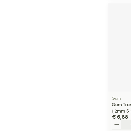
Gum
Gum Trav-
1,2mm 6 
€ 6,88
Aantal