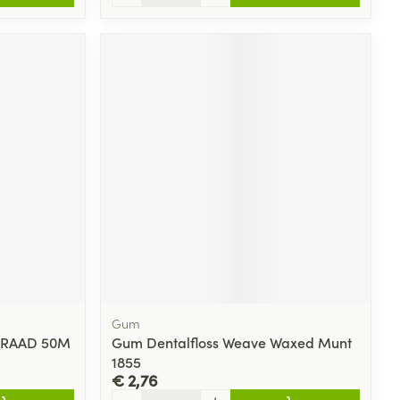
Gum
DRAAD 50M
Gum Dentalfloss Weave Waxed Munt
1855
€ 2,76
Aantal