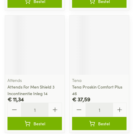
Bestel
Bestel
Attends
Tena
Attends For Men Shield 3
Tena Proskin Comfort Plus
Incontinentie Inleg 14
46
€ 11,34
€ 37,59
Aantal
Aantal
Bestel
Bestel