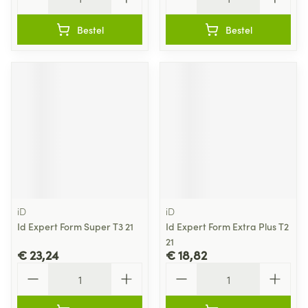
Bestel
Bestel
iD
iD
Id Expert Form Super T3 21
Id Expert Form Extra Plus T2
21
€ 23,24
€ 18,82
Aantal
Aantal