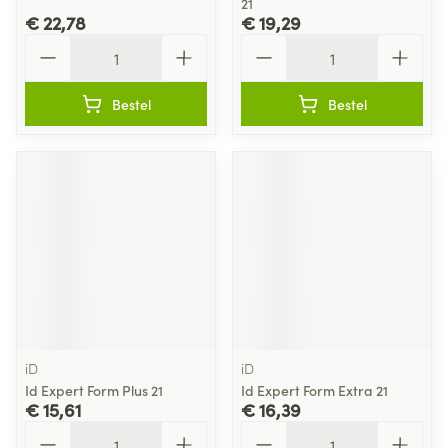
21
€ 22,78
€ 19,29
Aantal
Aantal
Bestel
Bestel
iD
iD
Id Expert Form Plus 21
Id Expert Form Extra 21
€ 15,61
€ 16,39
Aantal
Aantal