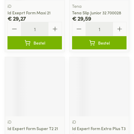
iD
Tena
Id Exeprt Form Maxi 21
Tena Slip Junior 32 700028
€ 29,27
€ 29,59
Aantal
Aantal
Bestel
Bestel
iD
iD
Id Expert Form Super T2 21
Id Expert Form Extra Plus T3