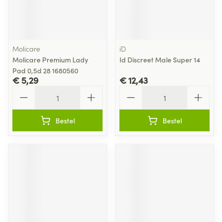
Molicare
iD
Molicare Premium Lady
Id Discreet Male Super 14
Pad 0,5d 28 1680560
€ 5,29
€ 12,43
Aantal
Aantal
Bestel
Bestel