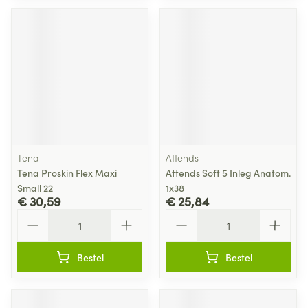
Tena
Attends
Tena Proskin Flex Maxi
Attends Soft 5 Inleg Anatom.
Small 22
1x38
€ 30,59
€ 25,84
Aantal
Aantal
Bestel
Bestel