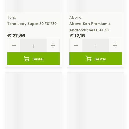
Tena
Abena
Tena Lady Super 30 761730
Abena San Premium 4
Anatomische Luier 30
€ 22,86
€ 12,16
Aantal
Aantal
Bestel
Bestel