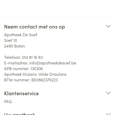
Neem contact met ons op
Apotheek De Soef
Soef 10
2490
Balen
Telefoon:
014 81 16 83
E-mailadres:
info@
apotheekdesoef.be
APB nummer:
130306
Apotheek titularis:
Hilde Draulans
BTW nummer:
BE0862376223
Klantenservice
FAQ
Uw apotheek