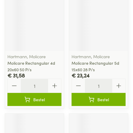
Hartmann, Molicare
Hartmann, Molicare
Molicare Rectangular 4d
Molicare Rectangular 5d
20x60 50 P/s
15x60 28 P/s
€ 31,58
€ 23,24
Aantal
Aantal
Bestel
Bestel