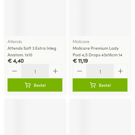
Attends
Molicare
Attends Soft 3 Extra Inleg
Molicare Premium Lady
Anatom. 1x10
Pad 4,5 Drops 43x16cm 14
€ 4,40
€ 11,19
Aantal
Aantal
Bestel
Bestel