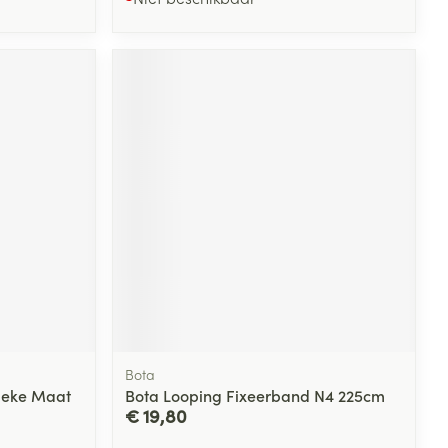
Bota
nieke Maat
Bota Looping Fixeerband N4 225cm
€ 19,80