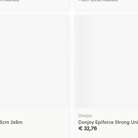
DonJoy
 5cm 2x6m
Donjoy Epiforce Strong U
€ 32,76