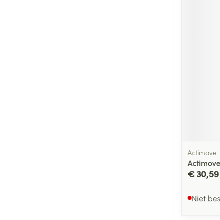
Actimove
Actimove
€ 30,59
Niet be