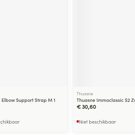
Thuasne
 Elbow Support Strap M 1
Thuasne Immoclassic S2 Z
€ 30,60
schikbaar
Niet beschikbaar