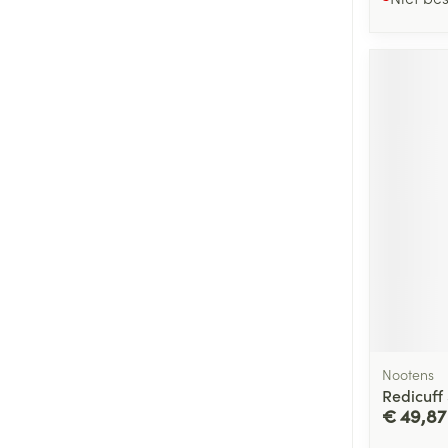
Nootens
Redicuff
€ 49,87