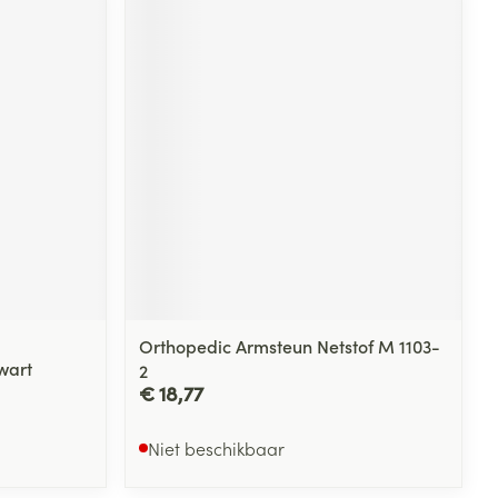
Orthopedic Armsteun Netstof M 1103-
wart
2
€ 18,77
Niet beschikbaar