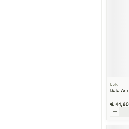
Bota
Bota Ar
€ 44,60
Aantal