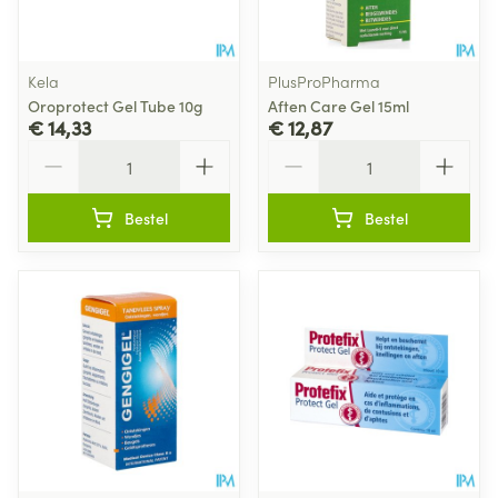
Kela
PlusProPharma
Oroprotect Gel Tube 10g
Aften Care Gel 15ml
€ 14,33
€ 12,87
Aantal
Aantal
Bestel
Bestel