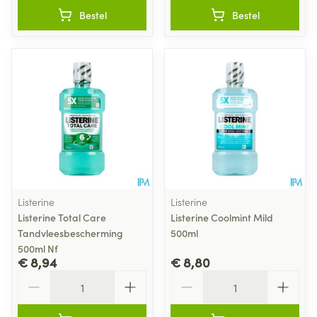
Bestel
Bestel
Listerine
Listerine
Listerine Total Care
Listerine Coolmint Mild
Tandvleesbescherming
500ml
500ml Nf
€ 8,94
€ 8,80
Aantal
Aantal