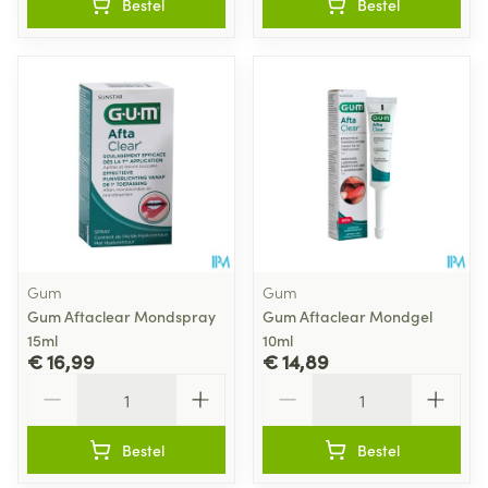
Bestel
Bestel
Gum
Gum
Gum Aftaclear Mondspray
Gum Aftaclear Mondgel
15ml
10ml
€ 16,99
€ 14,89
Aantal
Aantal
Bestel
Bestel