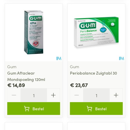
Gum
Gum
Gum Aftaclear
Periobalance Zuigtabl 30
Mondspoeling 120ml
€ 14,89
€ 23,67
Aantal
Aantal
Bestel
Bestel