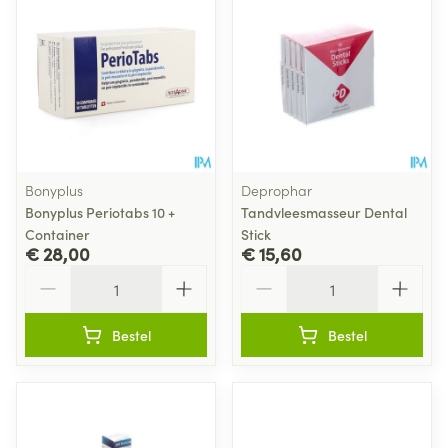
Bonyplus
Deprophar
Bonyplus Periotabs 10 +
Tandvleesmasseur Dental
Container
Stick
€ 28,00
€ 15,60
Aantal
Aantal
Bestel
Bestel