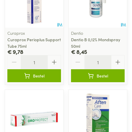
Curaprox
Dentio
Curaprox Perioplus Support
Dentio B 0,12% Mondspray
Tube 75ml
50ml
€ 9,78
€ 8,45
Aantal
Aantal
Bestel
Bestel