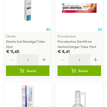
Dentio
Parodontax
Dentio Gel Mondgel Tube
Parodontax Dentifrice
15ml
Herbal Ginger Tube 75ml
€ 11,45
€ 6,41
Aantal
Aantal
Bestel
Bestel