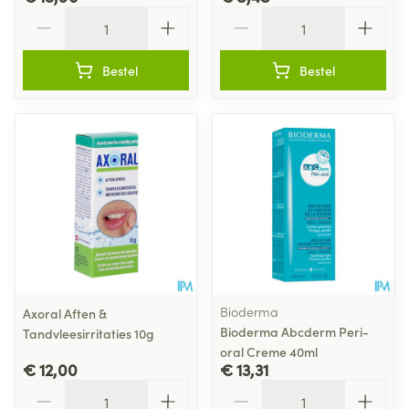
Aantal
Aantal
Bestel
Bestel
Bioderma
Axoral Aften &
Bioderma Abcderm Peri-
Tandvleesirritaties 10g
oral Creme 40ml
€ 12,00
€ 13,31
Aantal
Aantal