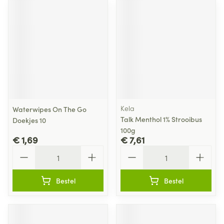
Kela
Waterwipes On The Go
Talk Menthol 1% Strooibus
Doekjes 10
100g
€ 1,69
€ 7,61
Aantal
Aantal
Bestel
Bestel