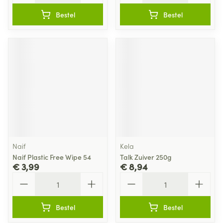
Bestel
Bestel
Naif
Kela
Naif Plastic Free Wipe 54
Talk Zuiver 250g
€ 3,99
€ 8,94
Aantal
Aantal
Bestel
Bestel