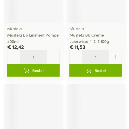
Mustela
Mustela
Mustela Bb Liniment Pompe
Mustela Bb Creme
400ml
Luierwissel 1-2-3 100g
€ 12,42
€ 11,53
Aantal
Aantal
Bestel
Bestel