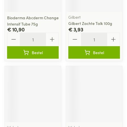
Gilbert
Bioderma Abcderm Change
Gilbert Zachte Talk 100g
Intensif Tube 75g
€ 10,90
€ 3,93
Aantal
Aantal
Bestel
Bestel