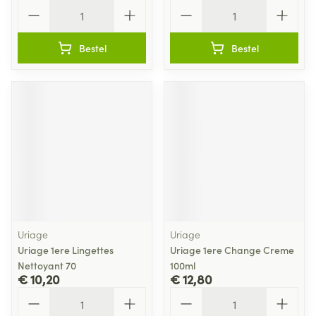
Aantal
Aantal
Bestel
Bestel
Uriage
Uriage
Uriage 1ere Lingettes
Uriage 1ere Change Creme
Nettoyant 70
100ml
€ 10,20
€ 12,80
Aantal
Aantal