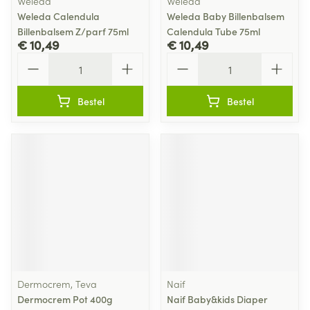
Weleda
Weleda
Weleda Calendula
Weleda Baby Billenbalsem
Billenbalsem Z/parf 75ml
Calendula Tube 75ml
€ 10,49
€ 10,49
Aantal
Aantal
Bestel
Bestel
Dermocrem, Teva
Naif
Dermocrem Pot 400g
Naif Baby&kids Diaper