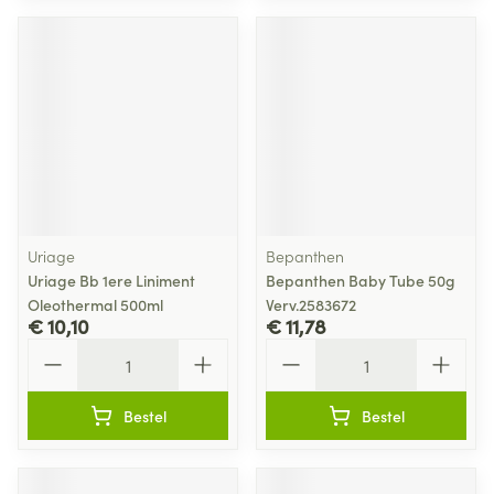
Uriage
Bepanthen
Uriage Bb 1ere Liniment
Bepanthen Baby Tube 50g
Oleothermal 500ml
Verv.2583672
€ 10,10
€ 11,78
Aantal
Aantal
Bestel
Bestel