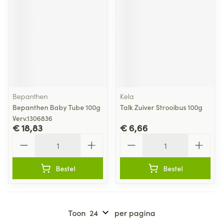
Bepanthen
Kela
Bepanthen Baby Tube 100g
Talk Zuiver Strooibus 100g
Verv.1306836
€ 18,83
€ 6,66
Aantal
Aantal
Bestel
Bestel
Toon
per pagina