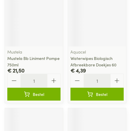
Mustela
Aquacel
Mustela Bb Liniment Pompe
Waterwipes Biologisch
750ml
Afbreekbare Doekjes 60
€ 21,50
€ 4,39
Aantal
Aantal
Bestel
Bestel