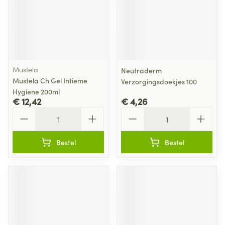
Mustela
Neutraderm
Mustela Ch Gel Intieme
Verzorgingsdoekjes 100
Hygiene 200ml
€ 12,42
€ 4,26
Aantal
Aantal
Bestel
Bestel