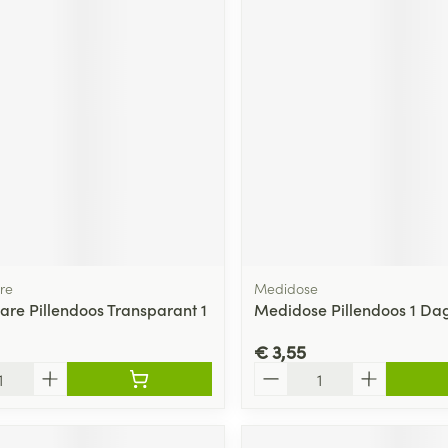
re
Medidose
are Pillendoos Transparant 1
Medidose Pillendoos 1 Da
€ 3,55
Aantal