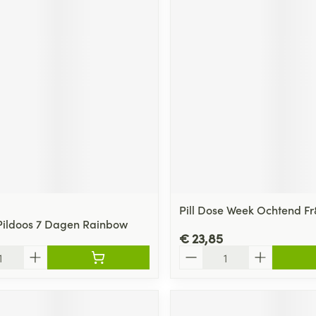
Pill Dose Week Ochtend Fr&
ildoos 7 Dagen Rainbow
€ 23,85
Aantal