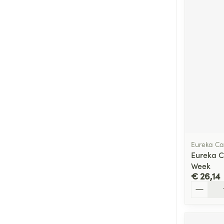
Eureka Ca
Eureka C
Week
€ 26,14
Aantal