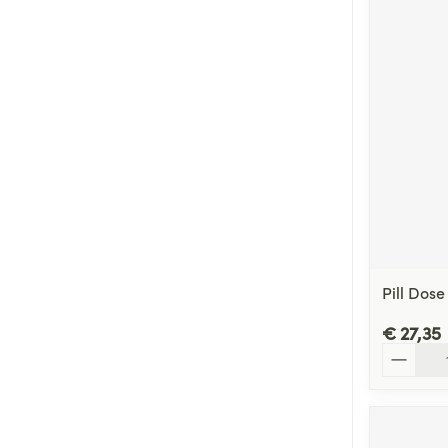
Pill Dose
€ 27,35
Aantal