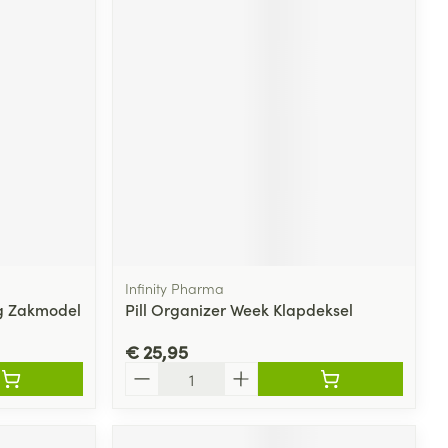
Infinity Pharma
g Zakmodel
Pill Organizer Week Klapdeksel
€ 25,95
Aantal