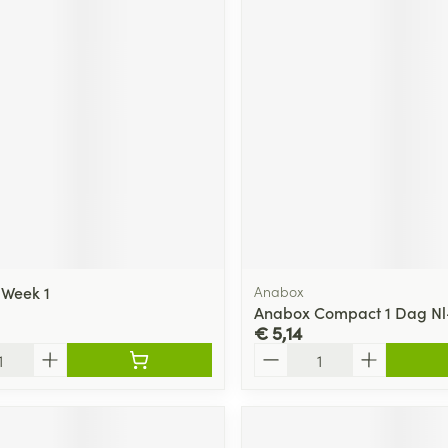
 Week 1
Anabox
Anabox Compact 1 Dag Nl
€ 5,14
Aantal