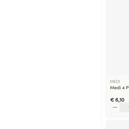
MEDI
Medi 4 P
€ 6,10
Aantal