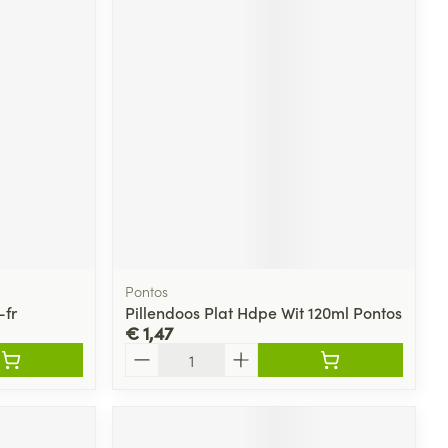
Pontos
-fr
Pillendoos Plat Hdpe Wit 120ml Pontos
€ 1,47
Aantal