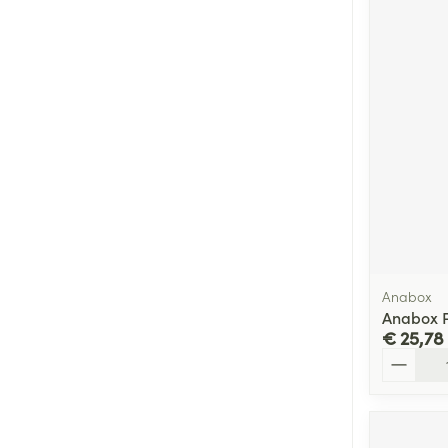
Anabox
Anabox P
€ 25,78
Aantal