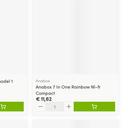
odel 1
Anabox
Anabox 7 In One Rainbow Nl-fr
Compact
€ 11,62
Aantal