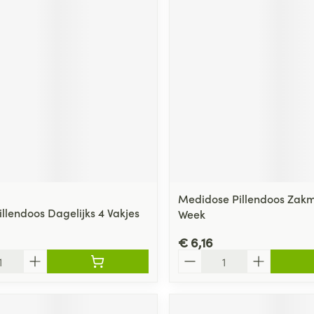
Medidose Pillendoos Zakm
illendoos Dagelijks 4 Vakjes
Week
€ 6,16
Aantal