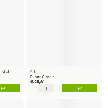
nl Xl 1
Gilbert
Pilbox Classic
€ 25,81
Aantal