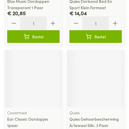
Blox Music Oordoppen
Quies Oorband Bad En
Transparant 1 Paar
Sport Klein Formaat
€ 20,85
€ 14,04
Aantal
Aantal
Bestel
Bestel
Covarmed
Quies
Ear Classic Oordopjes
Quies Gehoorbescherming
1paar
A/lawaai Silic. 3 Paar