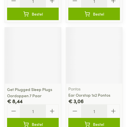
Bestel
Bestel
Pontos
Get Plugged Sleep Plugs
Ear Oorstop 1x2 Pontos
Oordoppen 7 Paar
€ 8,44
€ 3,06
Aantal
Aantal
Bestel
Bestel