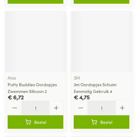
Atos
3M
Putty Buddies Oordopjes
3m Oordopjes Schuim
Zwemmen Silicoon 2
Eenmalig Gebruik 4
€ 6,72
€ 4,75
Aantal
Aantal
Bestel
Bestel