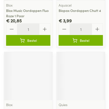
Blox
Aquacel
Blox Music Oordoppen Fluo
Biopax Oordoppen Chutt 4
Roze 1 Paar
€ 20,85
€ 3,99
Aantal
Aantal
Bestel
Bestel
Blox
Quies