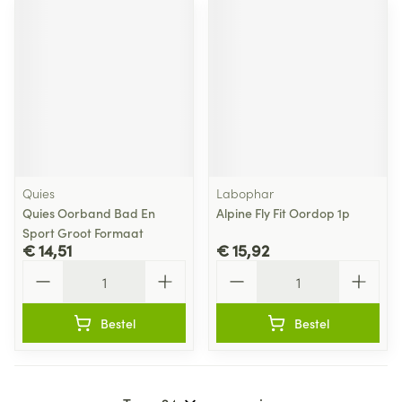
Quies
Labophar
Quies Oorband Bad En
Alpine Fly Fit Oordop 1p
Sport Groot Formaat
€ 14,51
€ 15,92
Aantal
Aantal
Bestel
Bestel