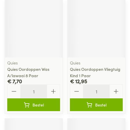
Quies
Quies
Quies Oordoppen Was
Quies Oordoppen Vliegtuig
A/lawaai 8 Paar
Kind 1 Paar
€ 7,70
€ 12,95
Aantal
Aantal
Bestel
Bestel