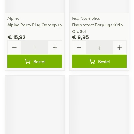
Alpine
Fisa Cosmetics
Alpine Party Plug Oordop 1p
Fisaprotect Earplugs 20db
Otc Sol
€ 15,92
€ 9,95
Aantal
Aantal
Bestel
Bestel