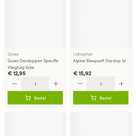
Quies
Labophar
Quies Oordoppen Specific
Alpine Sleepsoft Oordop 1p
Vliegtuig Volw.
€ 12,95
€ 15,92
Aantal
Aantal
Bestel
Bestel