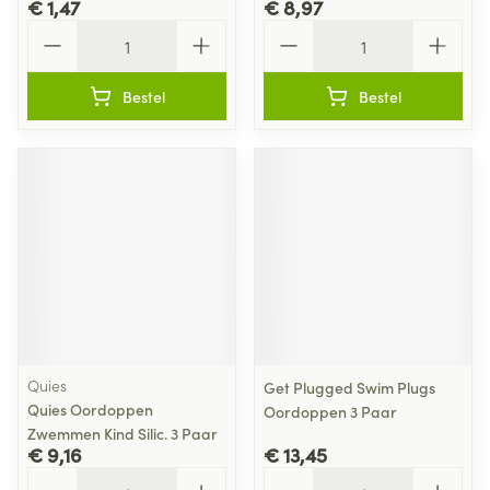
€ 1,47
€ 8,97
Aantal
Aantal
Bestel
Bestel
Quies
Get Plugged Swim Plugs
Quies Oordoppen
Oordoppen 3 Paar
Zwemmen Kind Silic. 3 Paar
€ 9,16
€ 13,45
Aantal
Aantal