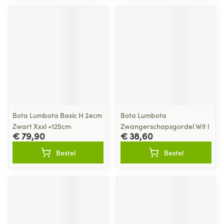
Bota Lumbota Basic H 24cm
Bota Lumbota
Zwart Xxxl +125cm
Zwangerschapsgordel Wit l
€ 79,90
€ 38,60
Bestel
Bestel