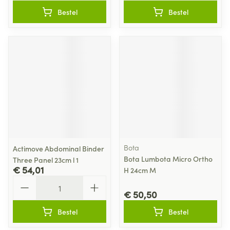
Bestel
Bestel
Bota
Actimove Abdominal Binder
Bota Lumbota Micro Ortho
Three Panel 23cm l 1
€ 54,01
H 24cm M
Aantal
€ 50,50
Bestel
Bestel