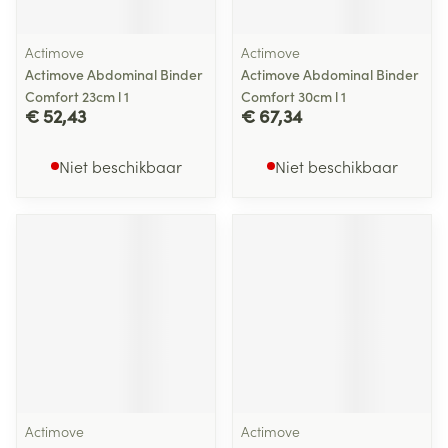
Actimove
Actimove
Actimove Abdominal Binder
Actimove Abdominal Binder
Comfort 23cm l 1
Comfort 30cm l 1
€ 52,43
€ 67,34
Niet beschikbaar
Niet beschikbaar
Actimove
Actimove