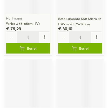
Hartmann
Bota Lumbota Soft Micro 3b
Verba 3 85-95cm 1 P/s
H20cm Wit 75-125cm
€ 76,29
€ 30,10
Aantal
Aantal
Bestel
Bestel