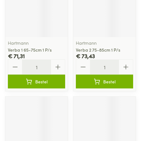
Hartmann
Hartmann
Verba 1 65-75cm 1 P/s
Verba 2 75-85cm 1 P/s
€ 71,31
€ 73,43
Aantal
Aantal
Bestel
Bestel