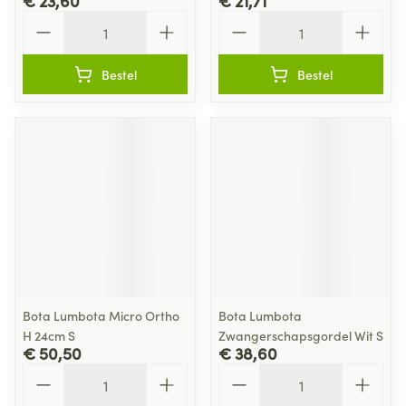
€ 23,60
€ 21,71
Aantal
Aantal
Bestel
Bestel
Bota Lumbota Micro Ortho
Bota Lumbota
H 24cm S
Zwangerschapsgordel Wit S
€ 50,50
€ 38,60
Aantal
Aantal