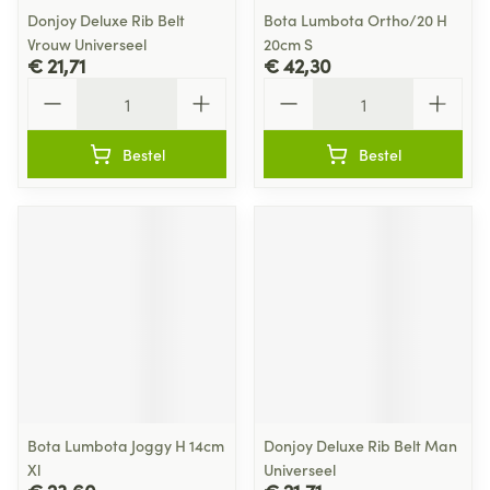
Donjoy Deluxe Rib Belt
Bota Lumbota Ortho/20 H
Vrouw Universeel
20cm S
€ 21,71
€ 42,30
Aantal
Aantal
Bestel
Bestel
Bota Lumbota Joggy H 14cm
Donjoy Deluxe Rib Belt Man
Xl
Universeel