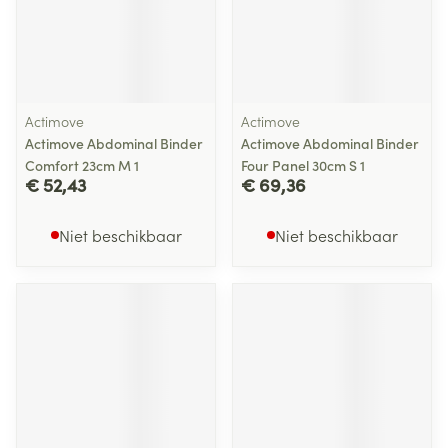
Actimove
Actimove
Actimove Abdominal Binder
Actimove Abdominal Binder
Comfort 23cm M 1
Four Panel 30cm S 1
€ 52,43
€ 69,36
Niet beschikbaar
Niet beschikbaar