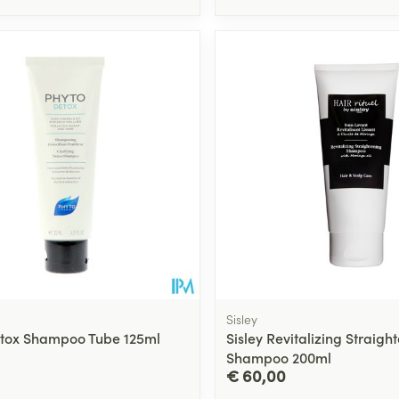
Sisley
tox Shampoo Tube 125ml
Sisley Revitalizing Straigh
Shampoo 200ml
€ 60,00