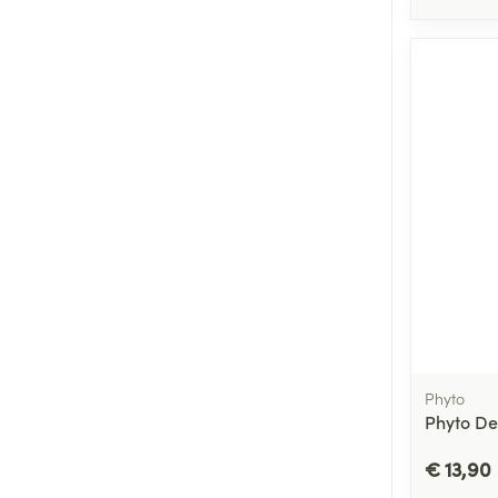
Phyto
Phyto De
€ 13,90