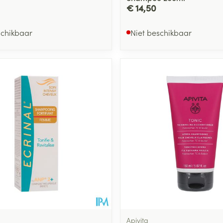
€ 14,50
schikbaar
Niet beschikbaar
Apivita