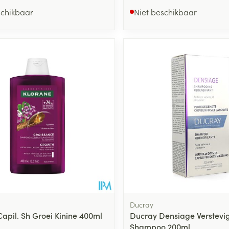
schikbaar
Niet beschikbaar
Ducray
Capil. Sh Groei Kinine 400ml
Ducray Densiage Verstevi
Shampoo 200ml