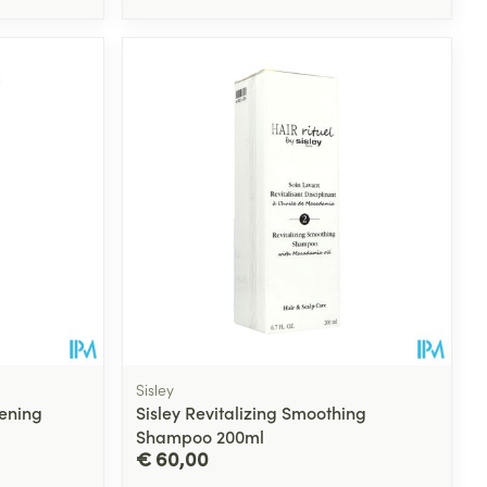
Sisley
tening
Sisley Revitalizing Smoothing
Shampoo 200ml
€ 60,00