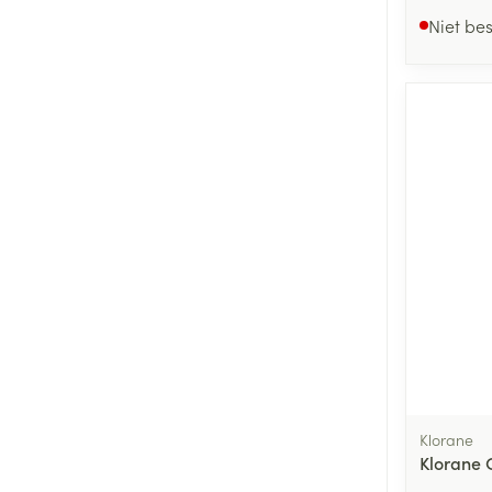
Niet be
Klorane
Klorane 