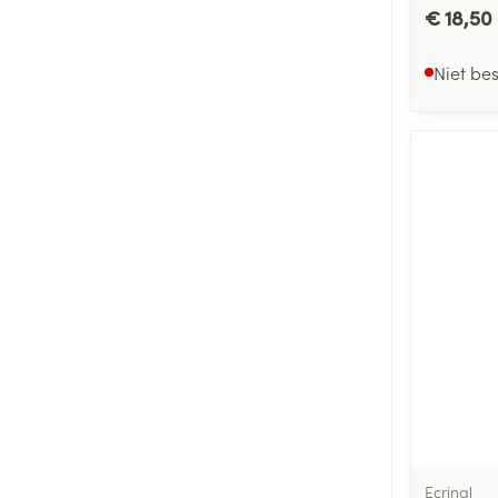
€ 18,50
Niet be
Ecrinal