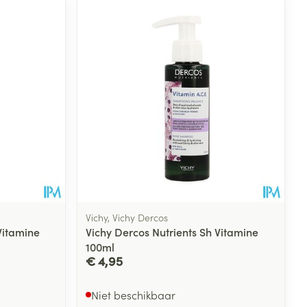
Vichy, Vichy Dercos
Vitamine
Vichy Dercos Nutrients Sh Vitamine
100ml
€ 4,95
Niet beschikbaar