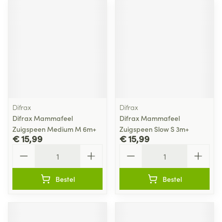
Difrax
Difrax
Difrax Mammafeel
Difrax Mammafeel
Zuigspeen Medium M 6m+
Zuigspeen Slow S 3m+
€ 15,99
€ 15,99
Aantal
Aantal
Bestel
Bestel