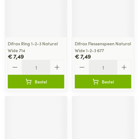
Difrax Ring 1-2-3 Natural
Difrax Flessenspeen Natural
Wide 714
Wide 1-2-3 677
€ 7,49
€ 7,49
Aantal
Aantal
Bestel
Bestel