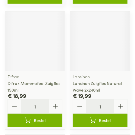
Difrax
Lansinoh
Difrax Mammafeel Zuigfles
Lansinoh Zuigfles Natural
150ml
Wave 2x240ml
€ 18,99
€ 19,99
Aantal
Aantal
Bestel
Bestel