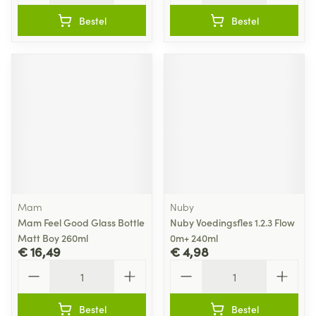
Bestel
Bestel
Mam
Nuby
Mam Feel Good Glass Bottle
Nuby Voedingsfles 1.2.3 Flow
Matt Boy 260ml
0m+ 240ml
€ 16,49
€ 4,98
Aantal
Aantal
Bestel
Bestel