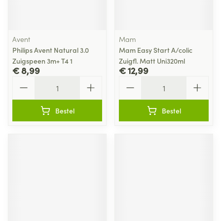
Avent
Mam
Philips Avent Natural 3.0
Mam Easy Start A/colic
Zuigspeen 3m+ T4 1
Zuigfl. Matt Uni320ml
€ 8,99
€ 12,99
Aantal
Aantal
Bestel
Bestel