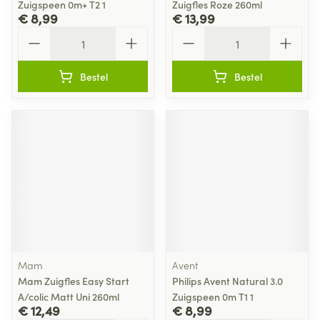
Zuigspeen 0m+ T2 1
Zuigfles Roze 260ml
€ 8,99
€ 13,99
Aantal
Aantal
Bestel
Bestel
Mam
Avent
Mam Zuigfles Easy Start
Philips Avent Natural 3.0
A/colic Matt Uni 260ml
Zuigspeen 0m T1 1
€ 12,49
€ 8,99