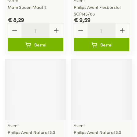
Mam
Avent
Mam Speen Maat 2
Philips Avent Flesborstel
SCF145/06
€ 8,29
€ 9,59
Aantal
Aantal
Bestel
Bestel
Avent
Avent
Philips Avent Natural 3.0
Philips Avent Natural 3.0