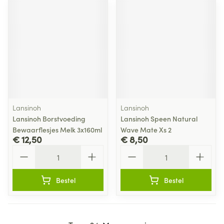
Lansinoh
Lansinoh
Lansinoh Borstvoeding
Lansinoh Speen Natural
Bewaarflesjes Melk 3x160ml
Wave Mate Xs 2
€ 12,50
€ 8,50
Aantal
Aantal
Bestel
Bestel