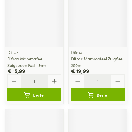
Difrax
Difrax
Difrax Mammafeel
Difrax Mammafeel Zuigfles
Zuigspeen Fast l 9m+
250ml
€ 15,99
€ 19,99
Aantal
Aantal
Bestel
Bestel