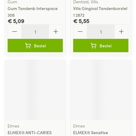
Gum
Dentaid, Vitis
Gum Tandenb Interspace
Vitis Gingival Tandenborstel
308
1 2872
€ 5,09
€ 5,55
Aantal
Aantal
Bestel
Bestel
Elmex
Elmex
ELMEX® ANTI-CARIES
ELMEX® Sensitive