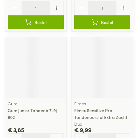
Aantal
Aantal
Bestel
Bestel
Gum
Elmex
Gum Junior Tandenb 7-9j
Elmex Sensitive Pro
902
Tandenborstel Extra Zacht
Duo
€ 3,85
€ 9,99
Aantal
Aantal