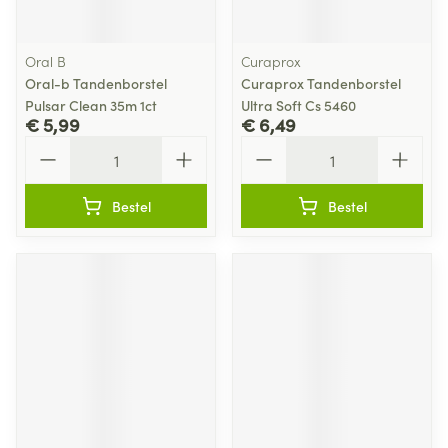
Oral B
Curaprox
Oral-b Tandenborstel
Curaprox Tandenborstel
Pulsar Clean 35m 1ct
Ultra Soft Cs 5460
€ 5,99
€ 6,49
Aantal
Aantal
Bestel
Bestel