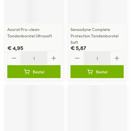
Axoral Pro-clean
Sensodyne Complete
Tandenborstel Ultrasoft
Protection Tandenborstel
Soft
€ 4,95
€ 5,87
Aantal
Aantal
Bestel
Bestel