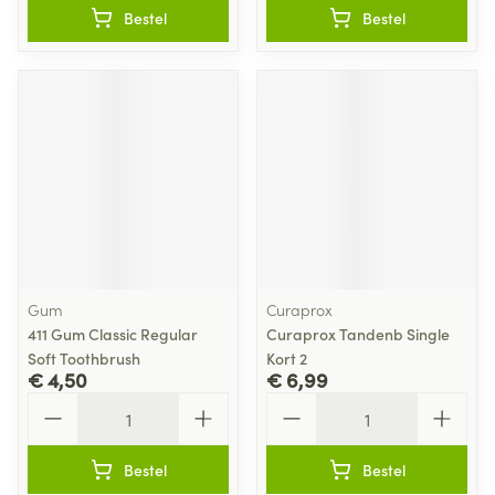
Bestel
Bestel
Gum
Curaprox
411 Gum Classic Regular
Curaprox Tandenb Single
Soft Toothbrush
Kort 2
€ 4,50
€ 6,99
Aantal
Aantal
Bestel
Bestel