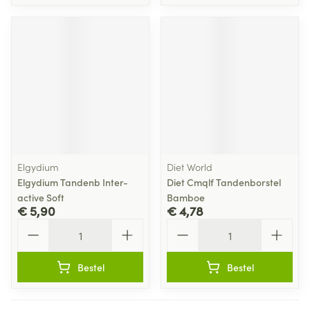
Elgydium
Diet World
Elgydium Tandenb Inter-
Diet Cmqlf Tandenborstel
active Soft
Bamboe
€ 5,90
€ 4,78
Aantal
Aantal
Bestel
Bestel