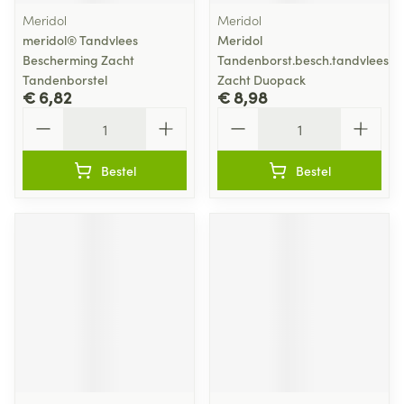
Meridol
Meridol
meridol® Tandvlees
Meridol
Bescherming Zacht
Tandenborst.besch.tandvlees
Tandenborstel
Zacht Duopack
€ 6,82
€ 8,98
Aantal
Aantal
Bestel
Bestel