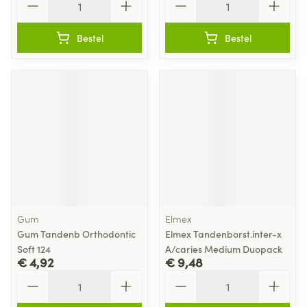
Bestel
Bestel
Gum
Elmex
Gum Tandenb Orthodontic
Elmex Tandenborst.inter-x
Soft 124
A/caries Medium Duopack
€ 4,92
€ 9,48
Aantal
Aantal