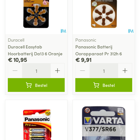
Duracell
Panasonic
Duracell Easytab
Panasonic Batterij
Hoorbatterij Da13 6 Oranje
Oorapparaat Pr 312h 6
€ 10,95
€ 9,91
Aantal
Aantal
Bestel
Bestel