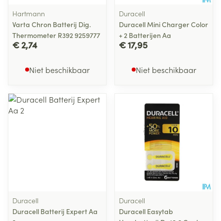
Hartmann
Duracell
Varta Chron Batterij Dig.
Duracell Mini Charger Color
Thermometer R392 9259777
+ 2 Batterijen Aa
€ 2,74
€ 17,95
Niet beschikbaar
Niet beschikbaar
Duracell
Duracell
Duracell Batterij Expert Aa
Duracell Easytab