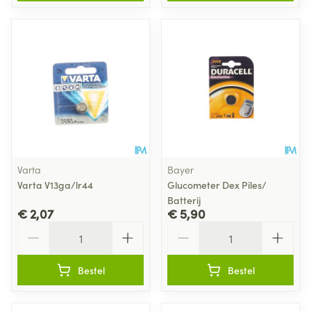
Varta
Bayer
Varta V13ga/lr44
Glucometer Dex Piles/
Batterij
€ 2,07
€ 5,90
Aantal
Aantal
Bestel
Bestel