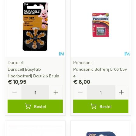
Duracell
Panasonic
Duracell Easytab
Panasonic Batterij Lr03 1,5v
Hoorbatterij Da312 6 Bruin
4
€ 10,95
€ 8,00
Aantal
Aantal
Bestel
Bestel