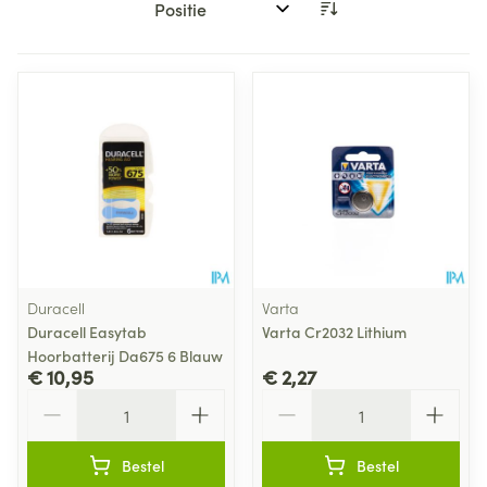
Sorteer op:
Duracell
Varta
Duracell Easytab
Varta Cr2032 Lithium
Hoorbatterij Da675 6 Blauw
€ 10,95
€ 2,27
Aantal
Aantal
Bestel
Bestel