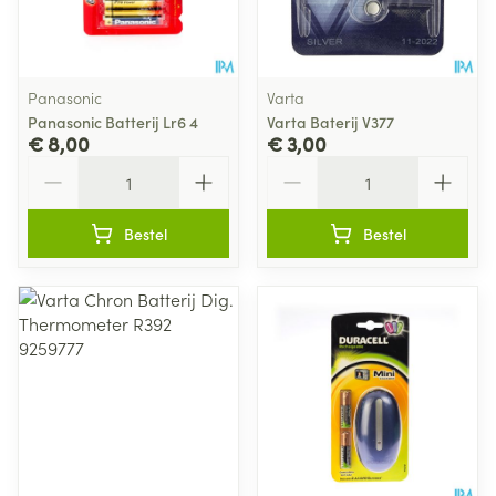
Panasonic
Varta
Panasonic Batterij Lr6 4
Varta Baterij V377
€ 8,00
€ 3,00
Aantal
Aantal
Bestel
Bestel