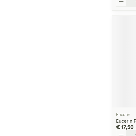
Eucerin
Eucerin 
€ 17,50
Aantal