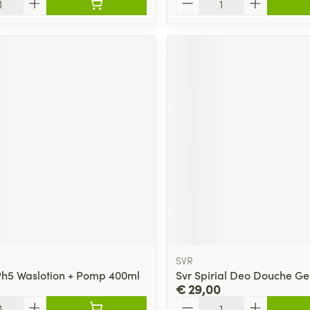
SVR
Ph5 Waslotion + Pomp 400ml
Svr Spirial Deo Douche Ge
€ 29,00
Aantal