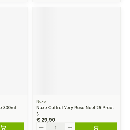
Nuxe
me 300ml
Nuxe Coffret Very Rose Noel 25 Prod.
3
€ 29,90
Aantal