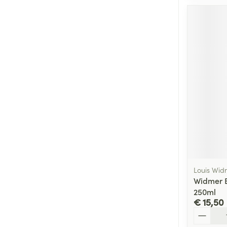
Louis Wid
Widmer 
250ml
€ 15,50
Aantal