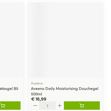
Aveeno
 Wasgel B5
Aveeno Daily Moisturising Douchegel
500ml
€ 16,99
Aantal