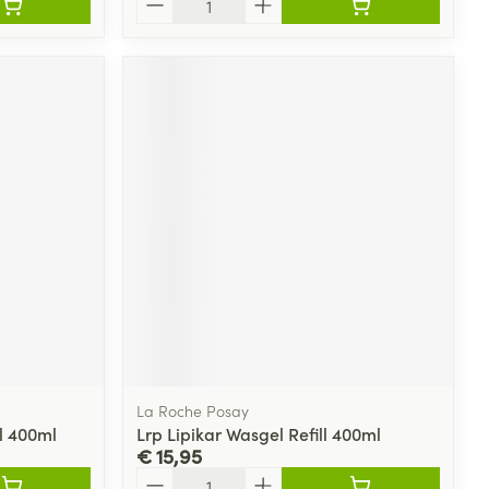
La Roche Posay
l 400ml
Lrp Lipikar Wasgel Refill 400ml
€ 15,95
Aantal