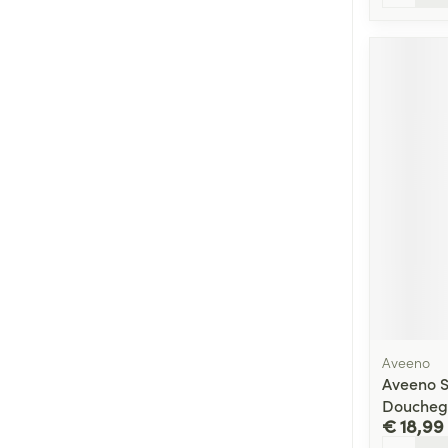
Aveeno
Aveeno S
Doucheg
€ 18,99
Aantal