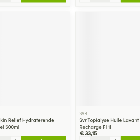
SVR
kin Relief Hydraterende
Svr Topialyse Huile Lavant
el 500ml
Recharge Fl 1l
€ 33,15
Aantal