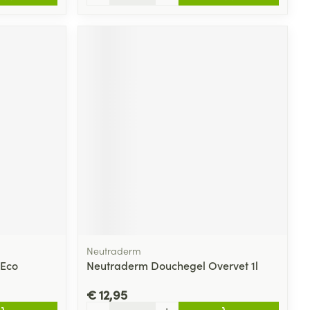
Neutraderm
 Eco
Neutraderm Douchegel Overvet 1l
€ 12,95
Aantal