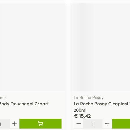
mer
La Roche Posay
Body Douchegel Z/parf
La Roche Posay Cicaplast
200ml
€ 15,42
Aantal