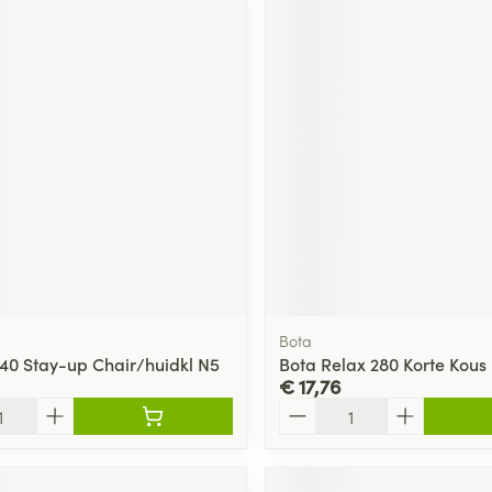
Bota
140 Stay-up Chair/huidkl N5
Bota Relax 280 Korte Kous 
€ 17,76
Aantal