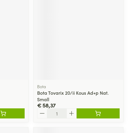
Bota
Bota Tovarix 20/ii Kous Ad+p Nat.
Small
€ 58,37
Aantal