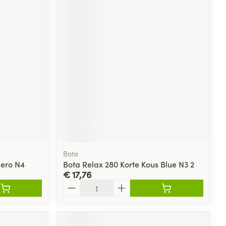
Bota
Nero N4
Bota Relax 280 Korte Kous Blue N3 2
€ 17,76
Aantal