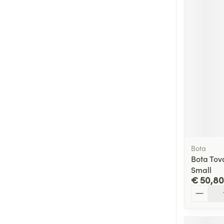
Bota
Bota Tov
Small
€ 50,80
Aantal