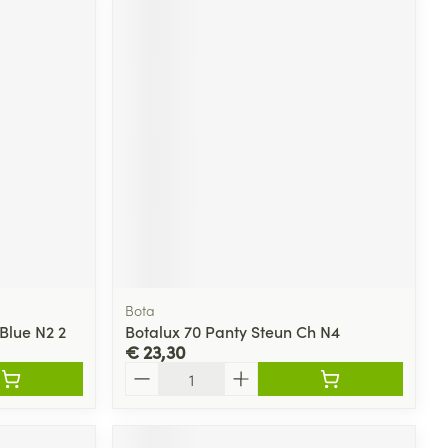
Bota
Blue N2 2
Botalux 70 Panty Steun Ch N4
€ 23,30
Aantal