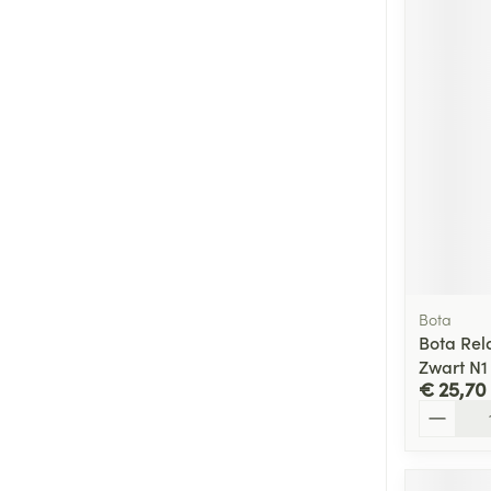
Bota
Bota Rel
Zwart N1
€ 25,70
Aantal