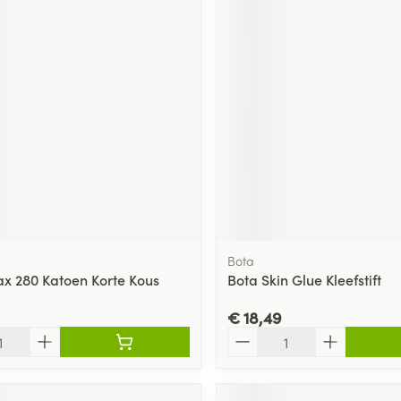
Bota
ax 280 Katoen Korte Kous
Bota Skin Glue Kleefstift
€ 18,49
Aantal