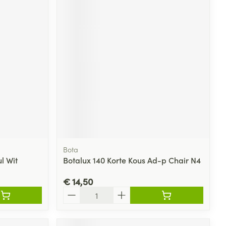
Bota
l Wit
Botalux 140 Korte Kous Ad-p Chair N4
€ 14,50
Aantal