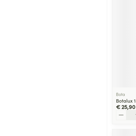
Bota
Botalux 
€ 25,90
Aantal