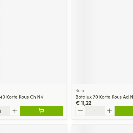
Bota
140 Korte Kous Ch N4
Botalux 70 Korte Kous Ad 
€ 11,22
Aantal