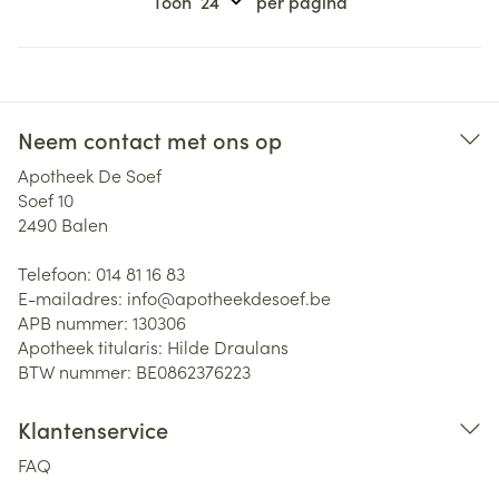
Toon
per pagina
Neem contact met ons op
Apotheek De Soef
Soef 10
2490
Balen
Telefoon:
014 81 16 83
E-mailadres:
info@
apotheekdesoef.be
APB nummer:
130306
Apotheek titularis:
Hilde Draulans
BTW nummer:
BE0862376223
Klantenservice
FAQ