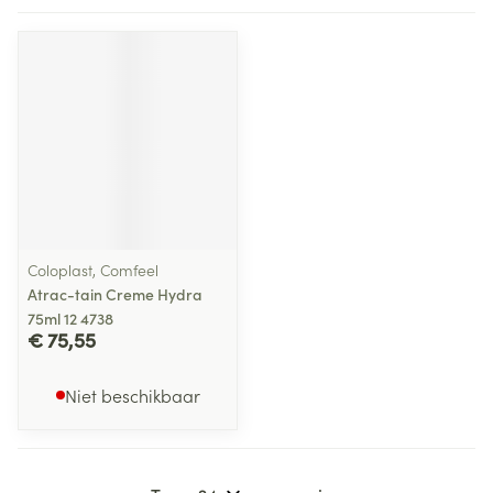
Coloplast, Comfeel
Atrac-tain Creme Hydra
75ml 12 4738
€ 75,55
Niet beschikbaar