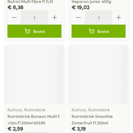
Nutrini Multi Fibre Fl 0,5l
Heparon Junior 400g
€ 6,38
€ 19,02
Aantal
Aantal
Bestel
Bestel
Nutricia, Nutrinidrink
Nutricia, Nutrinidrink
Nutrinidrink Banaan Multi F.
Nutrinidrink Smoothie
+12m Fl 200ml 65595
Zomerfruit Fl 200ml
€ 2,59
€ 3,19