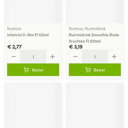
Nutricia
Nutricia, Nutrinidrink
Infatrini 0-18m Fl 125ml
Nutrinidrink Smoothie Rode
Vruchten Fl 200ml
€ 2,77
€ 3,19
Aantal
Aantal
Bestel
Bestel