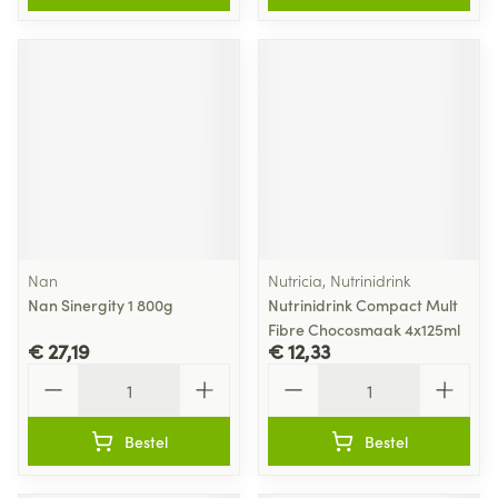
Nan
Nutricia, Nutrinidrink
Nan Sinergity 1 800g
Nutrinidrink Compact Mult
Fibre Chocosmaak 4x125ml
€ 27,19
€ 12,33
Aantal
Aantal
Bestel
Bestel