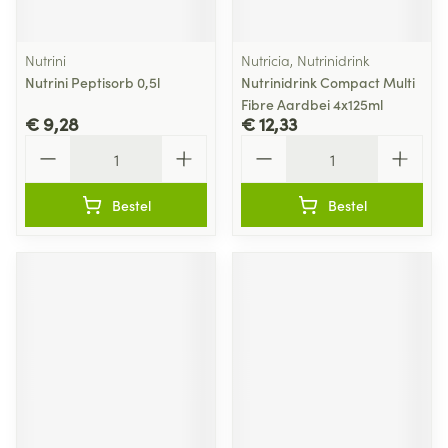
Nutrini
Nutricia, Nutrinidrink
Nutrini Peptisorb 0,5l
Nutrinidrink Compact Multi
Fibre Aardbei 4x125ml
€ 9,28
€ 12,33
Aantal
Aantal
Bestel
Bestel