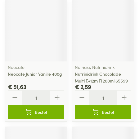
Neocate
Nutricia, Nutrinidrink
Neocate Junior Vanille 400g
Nutrinidrink Chocolade
Multi F.+12m Fl 200ml 65599
€ 51,63
€ 2,59
Aantal
Aantal
Bestel
Bestel