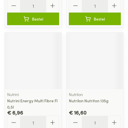
Aantal
Aantal
Bestel
Bestel
Nutrini
Nutrilon
Nutrini Energy Multi Fibre Fl
Nutrilon Nutriton 135g
0,5l
€ 6,96
€ 16,60
Aantal
Aantal