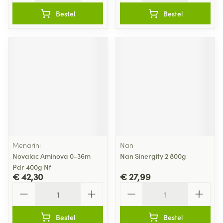
Bestel
Bestel
Menarini
Nan
Novalac Aminova 0-36m
Nan Sinergity 2 800g
Pdr 400g Nf
€ 42,30
€ 27,99
Aantal
Aantal
Bestel
Bestel