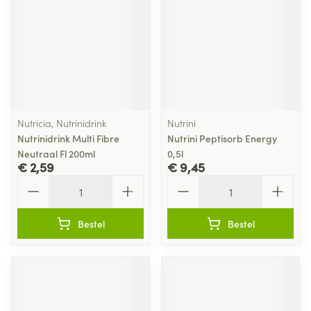
Nutricia, Nutrinidrink
Nutrini
Nutrinidrink Multi Fibre
Nutrini Peptisorb Energy
Neutraal Fl 200ml
0,5l
€ 2,59
€ 9,45
Aantal
Aantal
Bestel
Bestel