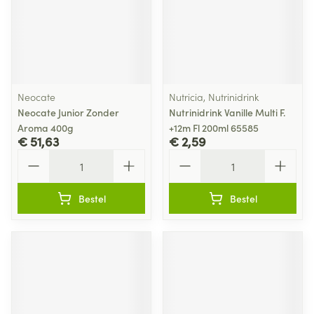
Neocate
Nutricia, Nutrinidrink
Neocate Junior Zonder
Nutrinidrink Vanille Multi F.
Aroma 400g
+12m Fl 200ml 65585
€ 51,63
€ 2,59
Aantal
Aantal
Bestel
Bestel