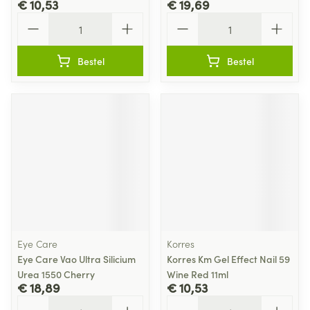
€ 10,53
€ 19,69
Aantal
Aantal
Bestel
Bestel
Eye Care
Korres
Eye Care Vao Ultra Silicium
Korres Km Gel Effect Nail 59
Urea 1550 Cherry
Wine Red 11ml
€ 18,89
€ 10,53
Aantal
Aantal