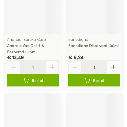
Andreia, Eureka Care
Sanodiane
Andreia Vao Gel H18
Sanodiane Dissolvant 100ml
Beroemd 10,5ml
€ 13,49
€ 6,24
Aantal
Aantal
Bestel
Bestel