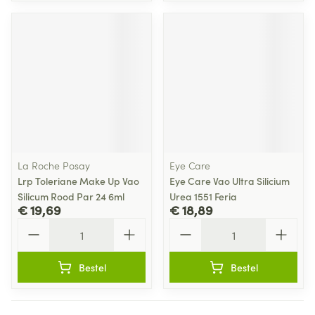
La Roche Posay
Eye Care
Lrp Toleriane Make Up Vao
Eye Care Vao Ultra Silicium
Silicum Rood Par 24 6ml
Urea 1551 Feria
€ 19,69
€ 18,89
Aantal
Aantal
Bestel
Bestel