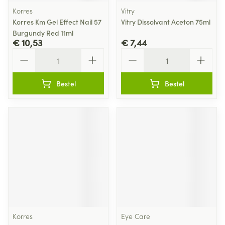
Korres
Vitry
Korres Km Gel Effect Nail 57
Vitry Dissolvant Aceton 75ml
Burgundy Red 11ml
€ 10,53
€ 7,44
Aantal
Aantal
Bestel
Bestel
Korres
Eye Care