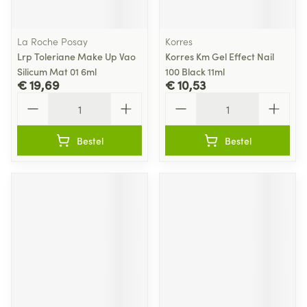
La Roche Posay
Korres
Lrp Toleriane Make Up Vao
Korres Km Gel Effect Nail
Silicum Mat 01 6ml
100 Black 11ml
€ 19,69
€ 10,53
Aantal
Aantal
Bestel
Bestel