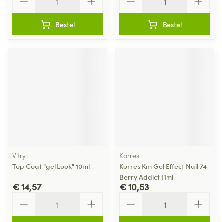
Bestel
Bestel
Vitry
Korres
Top Coat "gel Look" 10ml
Korres Km Gel Effect Nail 74
Berry Addict 11ml
€ 14,57
€ 10,53
Aantal
Aantal