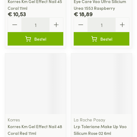
Korres Km Gel Effect Nail 45
Eye Care Vao Ultra Silicium
Coral 11ml
Urea 1553 Raspberry
€ 10,53
€ 18,89
Aantal
Aantal
Bestel
Bestel
Korres
La Roche Posay
Korres Km Gel Effect Nail 48
Lrp Toleriane Make Up Vao
Coral Red 11ml
Silicum Rose 02 6ml