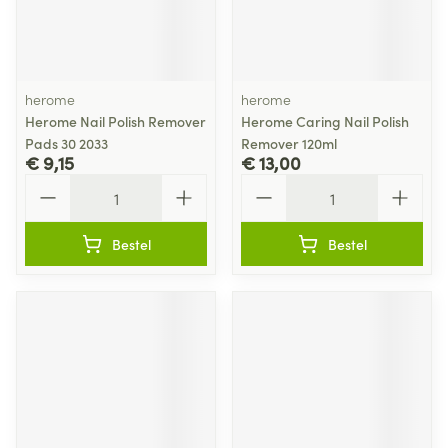
herome
herome
Herome Nail Polish Remover
Herome Caring Nail Polish
Pads 30 2033
Remover 120ml
€ 9,15
€ 13,00
Aantal
Aantal
Bestel
Bestel