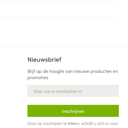
rende
Parfums en
geurproducten
Nieuwsbrief
Blijf op de hoogte van nieuwe producten en
promoties
E-mail adres
CBD
Inschrijven
Door op inschrijven te klikken, schrijft u zich in voor