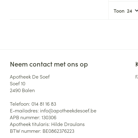
Haar
Gezichtsverzor
Toon
Pillendozen en
accessoires
Pigmentstoorni
Gevoelige huid
geïrriteerde hu
Gemengde hui
Doffe huid
Neem contact met ons op
Toon meer
Apotheek De Soef
Soef 10
2490
Balen
Snurken
Telefoon:
014 81 16 83
E-mailadres:
info@
apotheekdesoef.be
APB nummer:
130306
Apotheek titularis:
Hilde Draulans
BTW nummer:
BE0862376223