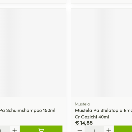
Mustela
 Pa Schuimshampoo 150ml
Mustela Pa Stelatopia Emo
Cr Gezicht 40ml
€ 14,85
Aantal