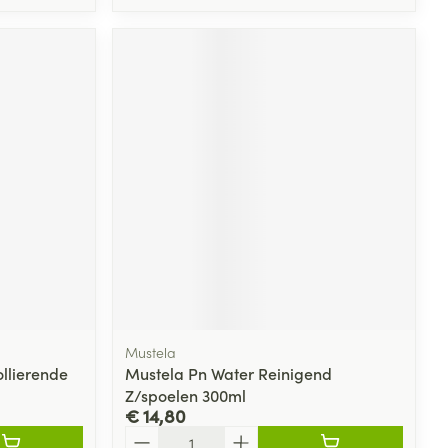
Mustela
llierende
Mustela Pn Water Reinigend
Z/spoelen 300ml
€ 14,80
Aantal