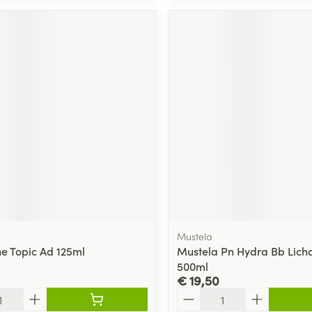
Mustela
ne Topic Ad 125ml
Mustela Pn Hydra Bb Lic
500ml
€ 19,50
Aantal