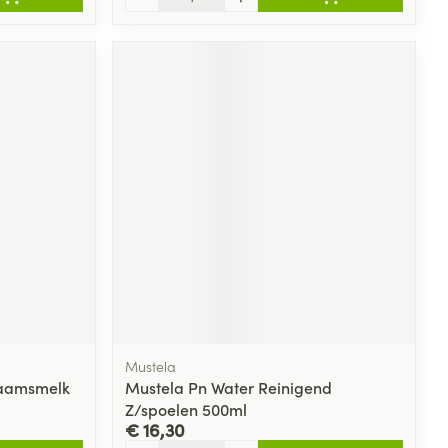
Mustela
haamsmelk
Mustela Pn Water Reinigend
Z/spoelen 500ml
€ 16,30