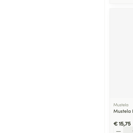
Mustela
Mustela
€ 15,75
Aantal