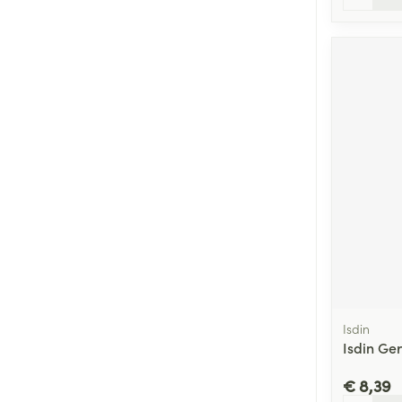
Isdin
Isdin Ge
€ 8,39