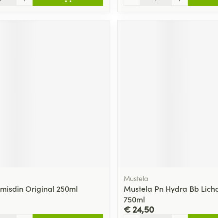
Mustela
rmisdin Original 250ml
Mustela Pn Hydra Bb Lic
750ml
€ 24,50