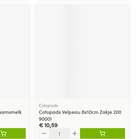
Cotopads
haamsmelk
Cotopads Velpeau 8x10cm Zakje 200
90001
€ 10,59
Aantal