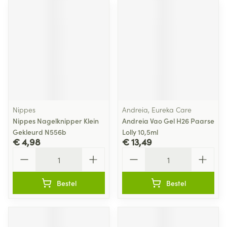
Nippes
Andreia, Eureka Care
Nippes Nagelknipper Klein
Andreia Vao Gel H26 Paarse
Gekleurd N556b
Lolly 10,5ml
€ 4,98
€ 13,49
Aantal
Aantal
Bestel
Bestel