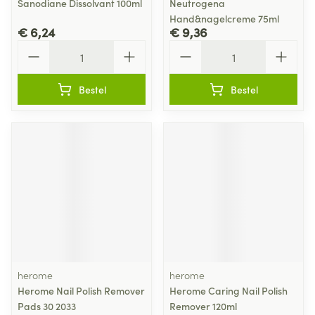
Sanodiane Dissolvant 100ml
Neutrogena
Hand&nagelcreme 75ml
€ 6,24
€ 9,36
Aantal
Aantal
Bestel
Bestel
herome
herome
Herome Nail Polish Remover
Herome Caring Nail Polish
Pads 30 2033
Remover 120ml