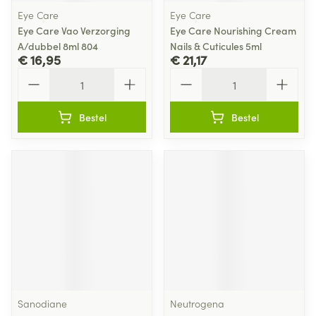
Eye Care
Eye Care
Eye Care Vao Verzorging
Eye Care Nourishing Cream
A/dubbel 8ml 804
Nails & Cuticules 5ml
€ 16,95
€ 21,17
Aantal
Aantal
Bestel
Bestel
Sanodiane
Neutrogena