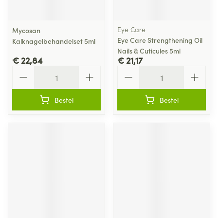
Eye Care
Mycosan
Eye Care Strengthening Oil
Kalknagelbehandelset 5ml
Nails & Cuticules 5ml
€ 22,84
€ 21,17
Aantal
Aantal
Bestel
Bestel