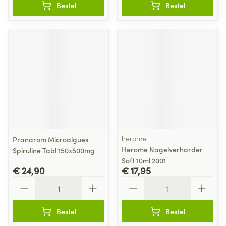
Bestel
Bestel
herome
Pranarom Microalgues
Herome Nagelverharder
Spiruline Tabl 150x500mg
Soft 10ml 2001
€ 24,90
€ 17,95
Aantal
Aantal
Bestel
Bestel