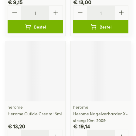
€ 9,15
€ 13,00
Aantal
Aantal
Bestel
Bestel
herome
herome
Herome Cuticle Cream 15ml
Herome Nagelverharder X-
strong 10ml 2009
€ 13,20
€ 19,14
Aantal
Aantal