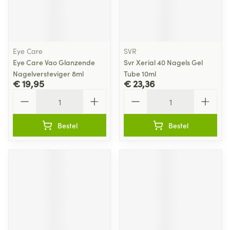
Eye Care
SVR
Eye Care Vao Glanzende
Svr Xerial 40 Nagels Gel
Nagelversteviger 8ml
Tube 10ml
€ 19,95
€ 23,36
Aantal
Aantal
Bestel
Bestel