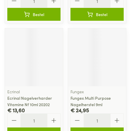
Bestel
Bestel
Ecrinal
Fungex
Ecrinal Nagelverharder
Fungex Multi Purpose
Vitamine Nf 10ml 20202
Nagelherstel 9ml
€ 13,60
€ 24,95
Aantal
Aantal