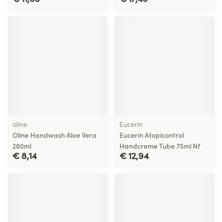
oline
Eucerin
Oline Handwash Aloe Vera
Eucerin Atopicontrol
280ml
Handcreme Tube 75ml Nf
€ 8,14
€ 12,94