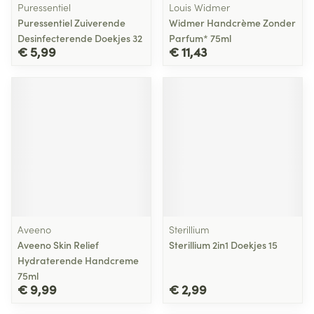
Puressentiel
Louis Widmer
Puressentiel Zuiverende
Widmer Handcrème Zonder
Desinfecterende Doekjes 32
Parfum* 75ml
€ 5,99
€ 11,43
Aveeno
Sterillium
Aveeno Skin Relief
Sterillium 2in1 Doekjes 15
Hydraterende Handcreme
75ml
€ 9,99
€ 2,99