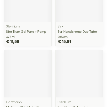
Sterillium
SVR
Sterillium Gel Pure + Pomp
Svr Handcreme Duo Tube
475ml
2x50ml
€ 11,59
€ 15,91
Hartmann
Sterillium