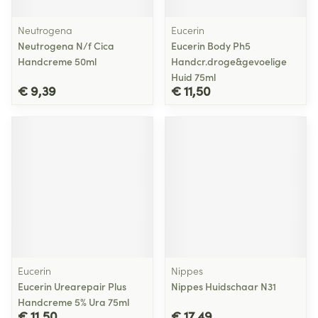
Neutrogena
Eucerin
Neutrogena N/f Cica
Eucerin Body Ph5
Handcreme 50ml
Handcr.droge&gevoelige
Huid 75ml
€ 9,39
€ 11,50
Eucerin
Nippes
Eucerin Urearepair Plus
Nippes Huidschaar N31
Handcreme 5% Ura 75ml
€ 11,50
€ 17,49