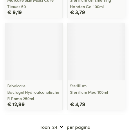
Molicare Skin Moist Care
Sterillium Ontsmetting
Tissues 50
Handen Gel 100ml
€ 9,19
€ 3,79
Febelcare
Sterillium
Bactogel Hydroalcoholische
Sterillium Med 100ml
Fl Pomp 250ml
€ 12,99
€ 4,79
Toon
per pagina