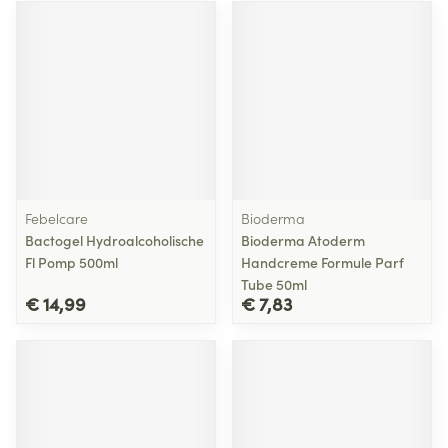
Febelcare
Bioderma
Bactogel Hydroalcoholische
Bioderma Atoderm
Fl Pomp 500ml
Handcreme Formule Parf
Tube 50ml
€ 14,99
€ 7,83