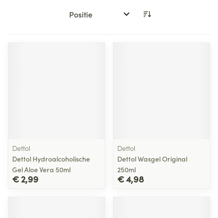
Sorteer op:
Dettol
Dettol
Dettol Hydroalcoholische
Dettol Wasgel Original
Gel Aloe Vera 50ml
250ml
€ 2,99
€ 4,98