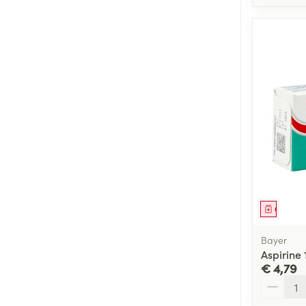
Genees
Bayer
Aspirine
€ 4,79
Aantal