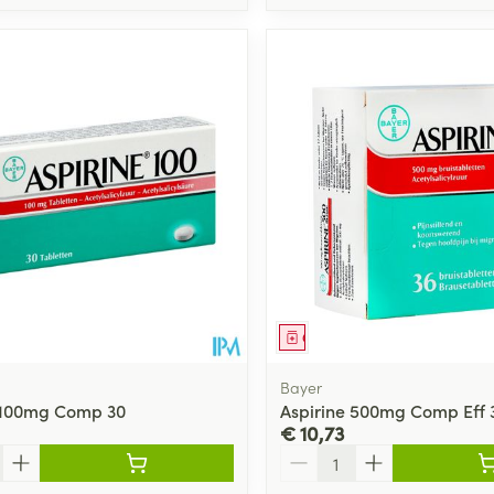
middel
Geneesmiddel
Bayer
 100mg Comp 30
Aspirine 500mg Comp Eff 
€ 10,73
Aantal