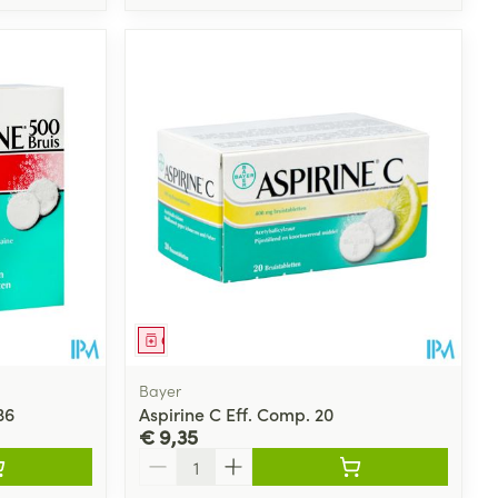
Geneesmiddel
Bayer
36
Aspirine C Eff. Comp. 20
€ 9,35
Aantal