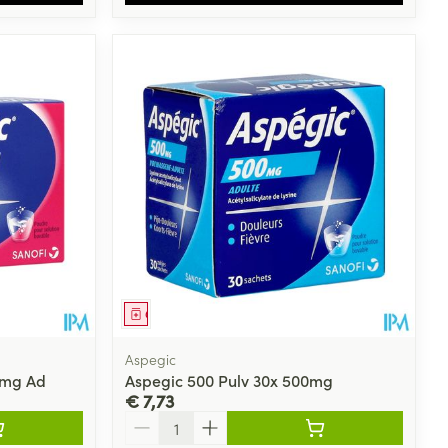
Geneesmiddel
Aspegic
0mg Ad
Aspegic 500 Pulv 30x 500mg
€ 7,73
Aantal