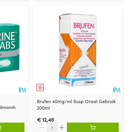
Geneesmiddel
Brufen 40mg/ml Susp Oraal Gebruik
Filmomh
200ml
€ 12,46
Aantal