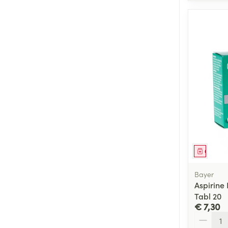
Genees
Bayer
Aspirine
Tabl 20
€ 7,30
Aantal