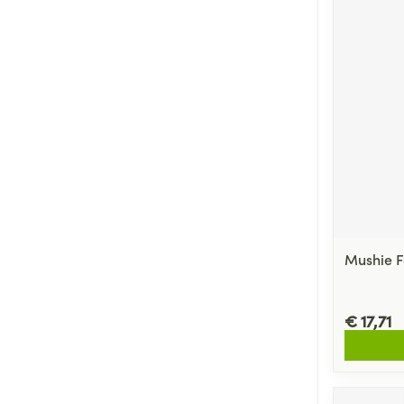
Mushie F
€ 17,71