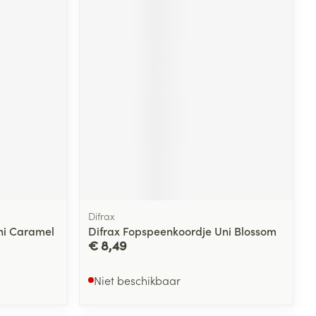
Difrax
ni Caramel
Difrax Fopspeenkoordje Uni Blossom
€ 8,49
Niet beschikbaar