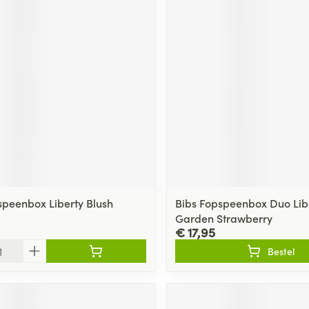
speenbox Liberty Blush
Bibs Fopspeenbox Duo Lib
Garden Strawberry
€ 17,95
Bestel