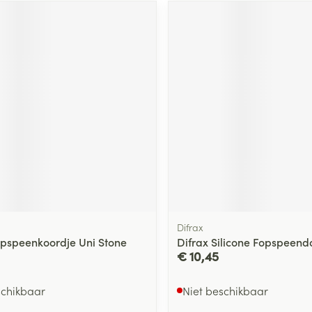
Difrax
opspeenkoordje Uni Stone
Difrax Silicone Fopspeend
€ 10,45
schikbaar
Niet beschikbaar