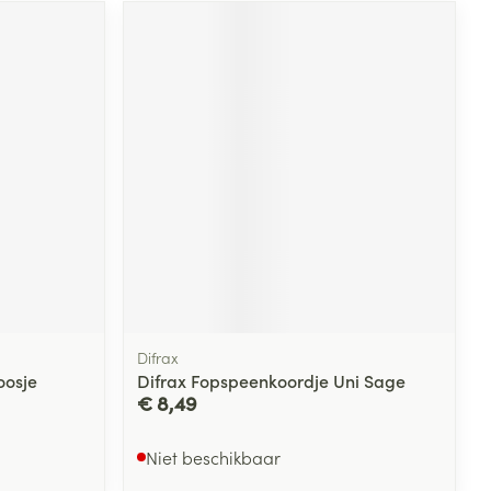
Difrax
oosje
Difrax Fopspeenkoordje Uni Sage
€ 8,49
Niet beschikbaar