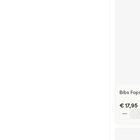
Bibs Fop
€ 17,95
Aantal