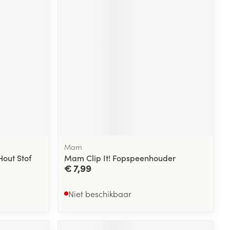
Mam
out Stof
Mam Clip It! Fopspeenhouder
€ 7,99
Niet beschikbaar