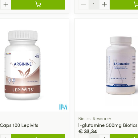
Aantal
Biotics-Research
Caps 100 Lepivits
l-glutamine 500mg Biotics
€ 33,34
Aantal