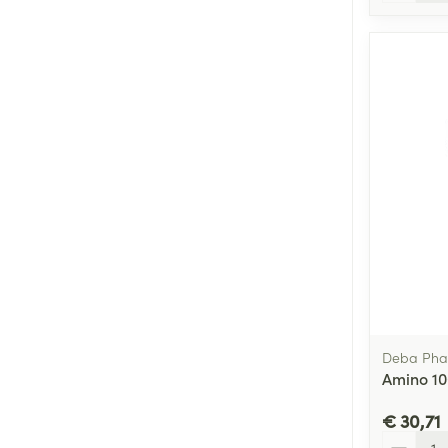
Deba Ph
Amino 10
€ 30,71
Aantal