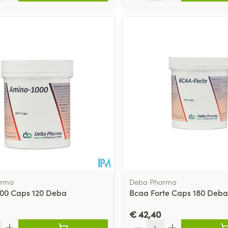
arma
Deba Pharma
00 Caps 120 Deba
Bcaa Forte Caps 180 Deba
€ 42,40
Aantal