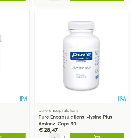
pure encapsulations
Pure Encapsulations l-lysine Plus
Aminoz. Caps 90
€ 28,47
Aantal