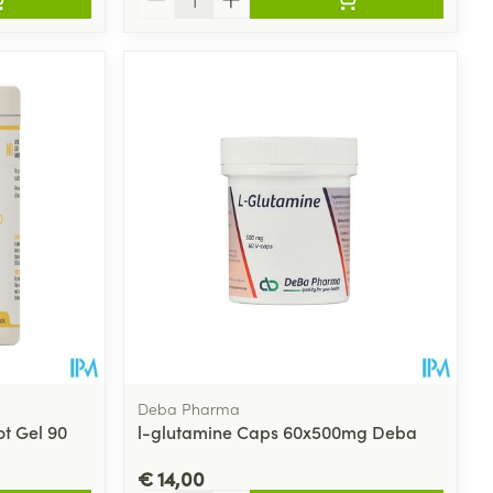
Deba Pharma
ot Gel 90
l-glutamine Caps 60x500mg Deba
€ 14,00