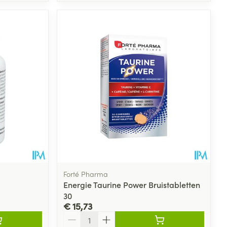
Forté Pharma
Energie Taurine Power Bruistabletten
30
€ 15,73
Aantal