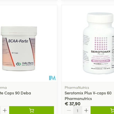
arma
PharmaNutrics
te Caps 90 Deba
Serotomix Plus V-caps 60
Pharmanutrics
€ 37,90
Aantal