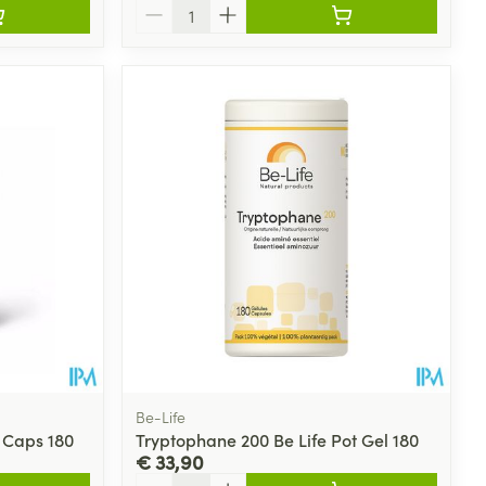
Aantal
Be-Life
 Caps 180
Tryptophane 200 Be Life Pot Gel 180
€ 33,90
Aantal