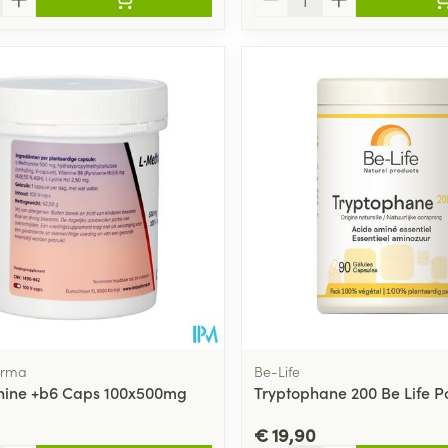
arma
Be-Life
nine +b6 Caps 100x500mg
Tryptophane 200 Be Life P
€ 19,90