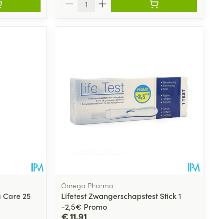
Aantal
Omega Pharma
 Care 25
Lifetest Zwangerschapstest Stick 1
-2,5€ Promo
€ 11,91