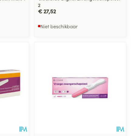
2
€ 27,52
Niet beschikbaar