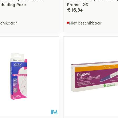
duiding Roze
Promo -2€
€ 16,34
schikbaar
Niet beschikbaar