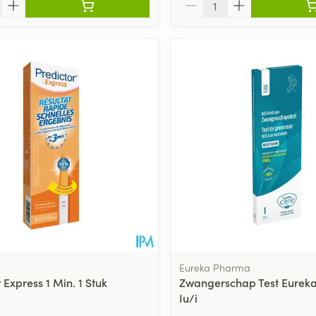
Aantal
Eureka Pharma
 Express 1 Min. 1 Stuk
Zwangerschap Test Eureka
Iu/i