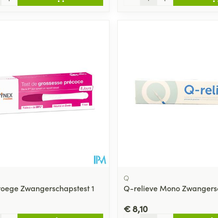
Q
roege Zwangerschapstest 1
Q-relieve Mono Zwangers
€ 8,10