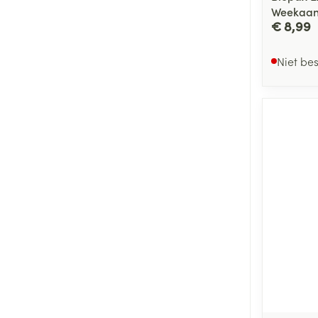
Weekaan
€ 8,99
Niet be