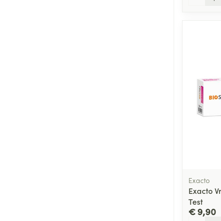
Exacto
Exacto V
Test
€ 9,90