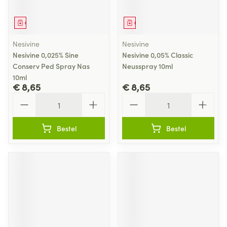
Geneesmiddel
Geneesmiddel
Nesivine
Nesivine
Nesivine 0,025% Sine
Nesivine 0,05% Classic
Conserv Ped Spray Nas
Neusspray 10ml
10ml
€ 8,65
€ 8,65
Aantal
Aantal
Bestel
Bestel