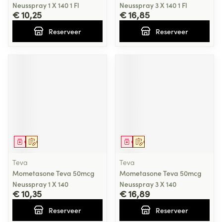
Neusspray 1 X 140 1 Fl
Neusspray 3 X 140 1 Fl
€ 10,25
€ 16,85
Reserveer
Reserveer
Geneesmiddel
Op voorschrift
Geneesmiddel
Op voorschrift
Teva
Teva
Mometasone Teva 50mcg
Mometasone Teva 50mcg
Neusspray 1 X 140
Neusspray 3 X 140
€ 10,35
€ 16,89
Reserveer
Reserveer