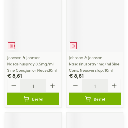
Geneesmiddel
Geneesmiddel
Johnson & Johnson
Johnson & Johnson
Nasasinuspray 0,5mg/ml
Nasasinuspray 1mg/ml Sine
Sine Cons.junior Neusv.10ml
Cons. Neusverstop. 10ml
€ 8,61
€ 8,61
Aantal
Aantal
Bestel
Bestel