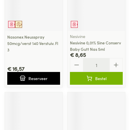
Geneesmiddel
Op voorschrift
Geneesmiddel
Nesivine
Nasonex Neusspray
Nesivine 0,01% Sine Conserv
50mcg/verst 140 Verstuiv. Fl
Baby Gutt Nas 5ml
3
€ 8,65
Aantal
€ 16,57
Reserveer
Bestel