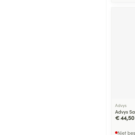
Advys
Advys Sa
€ 44,50
Niet be