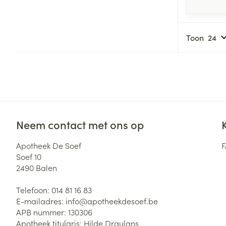
Toon
Neem contact met ons op
Apotheek De Soef
Soef 10
2490
Balen
Telefoon:
014 81 16 83
E-mailadres:
info@
apotheekdesoef.be
APB nummer:
130306
Apotheek titularis:
Hilde Draulans