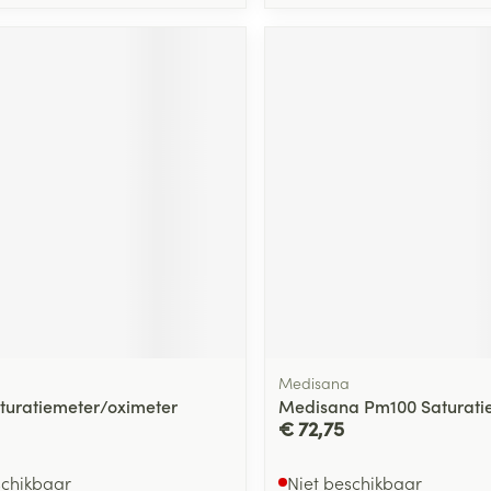
Medisana
turatiemeter/oximeter
Medisana Pm100 Saturati
€ 72,75
schikbaar
Niet beschikbaar