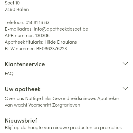
Soef 10
2490
Balen
Telefoon:
014 81 16 83
E-mailadres:
info@
apotheekdesoef.be
APB nummer:
130306
Apotheek titularis:
Hilde Draulans
BTW nummer:
BE0862376223
Klantenservice
FAQ
Uw apotheek
Over ons
Nuttige links
Gezondheidsnieuws
Apotheker
van wacht
Voorschrift
Zorgtarieven
Nieuwsbrief
Blijf op de hoogte van nieuwe producten en promoties