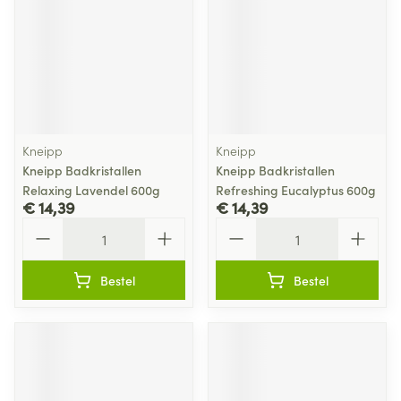
Kneipp
Kneipp
Kneipp Badkristallen
Kneipp Badkristallen
Relaxing Lavendel 600g
Refreshing Eucalyptus 600g
€ 14,39
€ 14,39
Aantal
Aantal
Bestel
Bestel