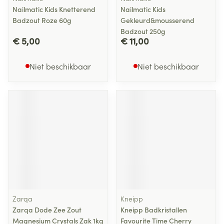
Nailmatic Kids Knetterend
Nailmatic Kids
Badzout Roze 60g
Gekleurd&mousserend
Badzout 250g
€ 5,00
€ 11,00
Niet beschikbaar
Niet beschikbaar
Zarqa
Kneipp
Zarqa Dode Zee Zout
Kneipp Badkristallen
Magnesium Crystals Zak 1kg
Favourite Time Cherry