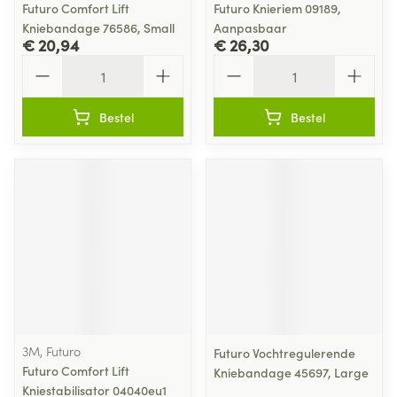
Futuro Comfort Lift
Futuro Knieriem 09189,
Kniebandage 76586, Small
Aanpasbaar
€ 20,94
€ 26,30
Aantal
Aantal
Bestel
Bestel
3M, Futuro
Futuro Vochtregulerende
Futuro Comfort Lift
Kniebandage 45697, Large
Kniestabilisator 04040eu1