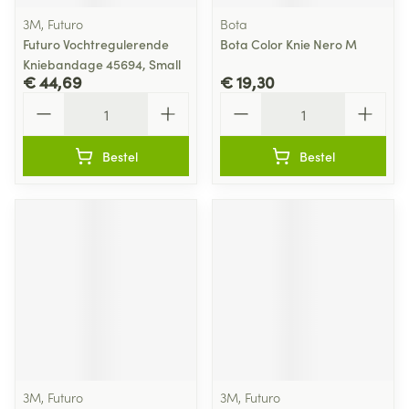
3M, Futuro
Bota
Futuro Vochtregulerende
Bota Color Knie Nero M
Kniebandage 45694, Small
€ 44,69
€ 19,30
Aantal
Aantal
Bestel
Bestel
3M, Futuro
3M, Futuro