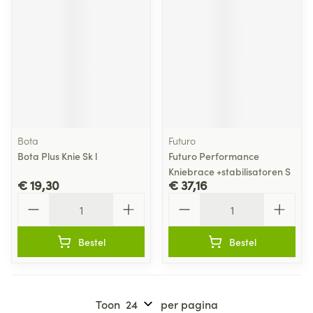
Bota
Futuro
Bota Plus Knie Sk l
Futuro Performance
Kniebrace +stabilisatoren S
€ 19,30
€ 37,16
Aantal
Aantal
Bestel
Bestel
Toon
per pagina