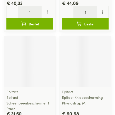
€ 40,33
€ 44,69
Aantal
Aantal
Bestel
Bestel
Epitact
Epitact
Epitact
Epitact Kniebescherming
Scheenbeenbeschermer 1
Physiostrap M
Paar
€ 31,50
€ 60,68