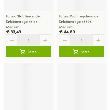
Futuro Stabiliserende
Futuro Vochtregulerende
Kniebandage 46164,
Kniebandage 45696,
Medium
Medium
€ 33,43
€ 44,69
Aantal
Aantal
Bestel
Bestel