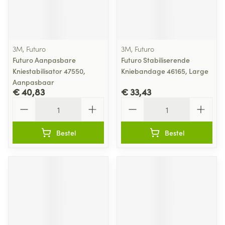
3M, Futuro
3M, Futuro
Futuro Aanpasbare
Futuro Stabiliserende
Kniestabilisator 47550,
Kniebandage 46165, Large
Aanpasbaar
€ 40,83
€ 33,43
Aantal
Aantal
Bestel
Bestel