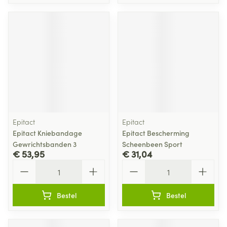
Epitact
Epitact
Epitact Kniebandage
Epitact Bescherming
Gewrichtsbanden 3
Scheenbeen Sport
€ 53,95
€ 31,04
Aantal
Aantal
Bestel
Bestel