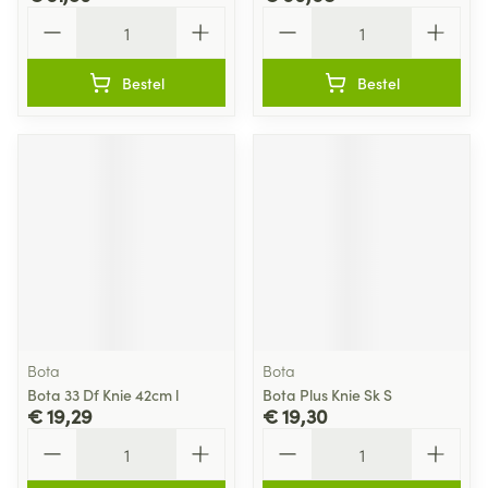
Aantal
Aantal
Bestel
Bestel
Bota
Bota
Bota 33 Df Knie 42cm l
Bota Plus Knie Sk S
€ 19,29
€ 19,30
Aantal
Aantal