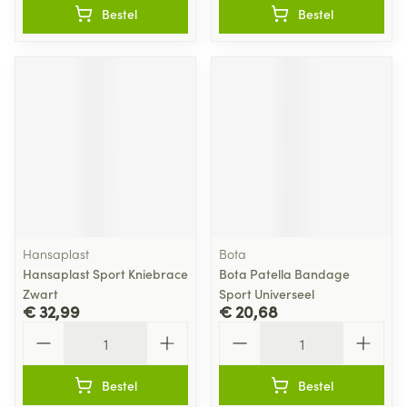
Bestel
Bestel
Hansaplast
Bota
Hansaplast Sport Kniebrace
Bota Patella Bandage
Zwart
Sport Universeel
€ 32,99
€ 20,68
Aantal
Aantal
Bestel
Bestel