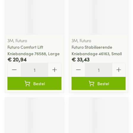
3M, Futuro
3M, Futuro
Futuro Comfort Lift
Futuro Stabiliserende
Kniebandage 76588, Large
Kniebandage 46163, Small
€ 20,94
€ 33,43
Aantal
Aantal
Bestel
Bestel