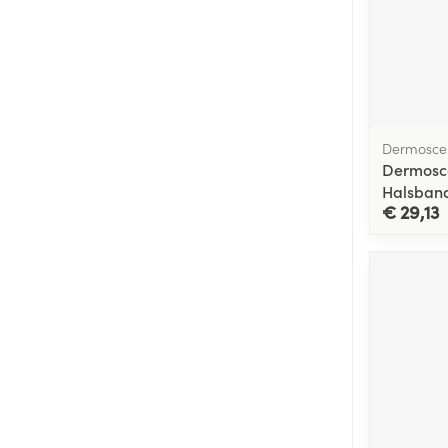
Dermosce
Dermosc
Halsban
€ 29,13