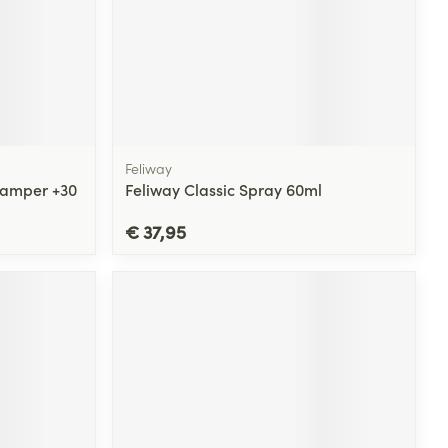
Feliway
damper +30
Feliway Classic Spray 60ml
€ 37,95