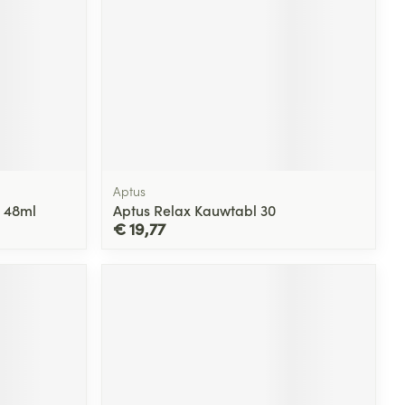
Aptus
m 48ml
Aptus Relax Kauwtabl 30
€ 19,77