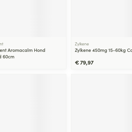
nt
Zylkene
ent Aromacalm Hond
Zylkene 450mg 15-60kg C
d 60cm
€ 79,97