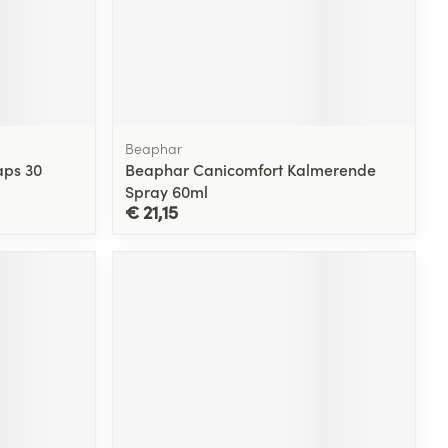
Beaphar
aps 30
Beaphar Canicomfort Kalmerende
Spray 60ml
€ 21,15