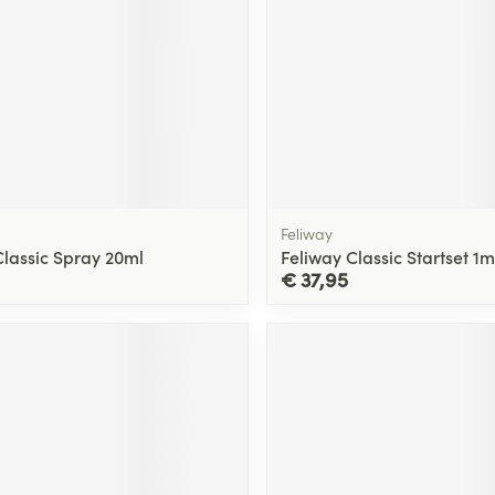
Feliway
Classic Spray 20ml
Feliway Classic Startset 1
€ 37,95