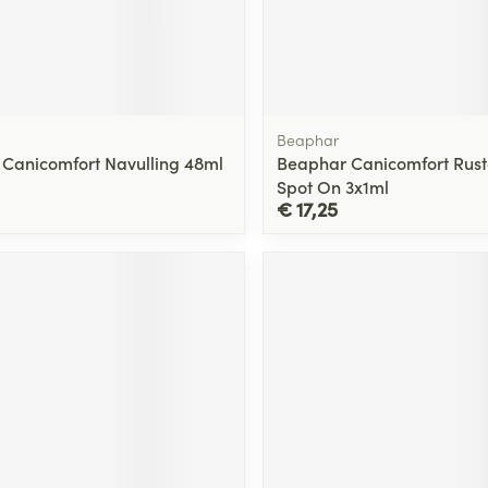
Beaphar
Canicomfort Navulling 48ml
Beaphar Canicomfort Rus
Spot On 3x1ml
€ 17,25