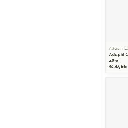
Adaptil, 
Adaptil 
48ml
€ 37,95