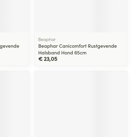
Beaphar
tgevende
Beaphar Canicomfort Rustgevende
Halsband Hond 65cm
€ 23,05