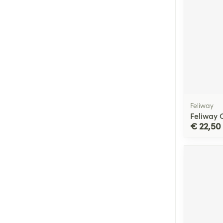
Feliway
Feliway 
€ 22,50