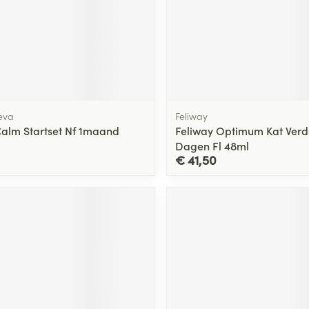
Ceva
Feliway
Calm Startset Nf 1maand
Feliway Optimum Kat Ver
Dagen Fl 48ml
€ 41,50