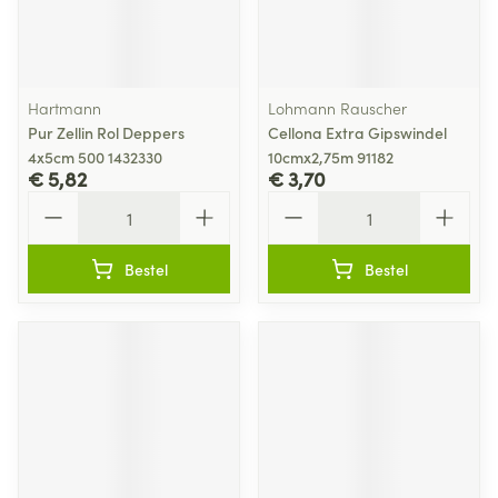
Hartmann
Lohmann Rauscher
Pur Zellin Rol Deppers
Cellona Extra Gipswindel
4x5cm 500 1432330
10cmx2,75m 91182
€ 5,82
€ 3,70
Aantal
Aantal
Bestel
Bestel