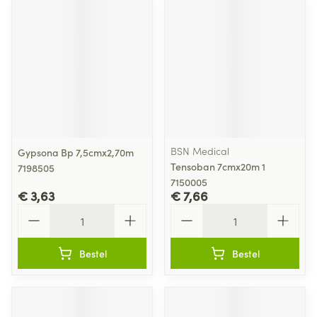
BSN Medical
Gypsona Bp 7,5cmx2,70m
Tensoban 7cmx20m 1
7198505
7150005
€ 3,63
€ 7,66
Aantal
Aantal
Bestel
Bestel