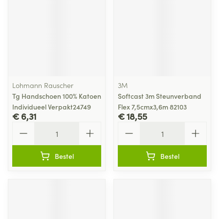
Lohmann Rauscher
3M
Tg Handschoen 100% Katoen
Softcast 3m Steunverband
Individueel Verpakt24749
Flex 7,5cmx3,6m 82103
€ 6,31
€ 18,55
Aantal
Aantal
Bestel
Bestel