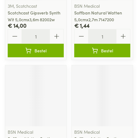
3M, Scotchcast
BSN Medical
Scotchcast Gipsverb Synth
Soffban Natural Watten
Wit 5,0cmx3,6m 82002w
5,0cmx2,7m 7147200
€ 14,00
€ 1,44
Aantal
Aantal
Bestel
Bestel
BSN Medical
BSN Medical