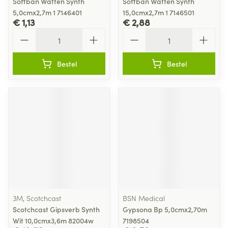
Soffban Watten Synth
Soffban Watten Synth
5,0cmx2,7m 1 7146401
15,0cmx2,7m 1 7146501
€ 1,13
€ 2,88
Aantal
Aantal
Bestel
Bestel
3M, Scotchcast
BSN Medical
Scotchcast Gipsverb Synth
Gypsona Bp 5,0cmx2,70m
Wit 10,0cmx3,6m 82004w
7198504