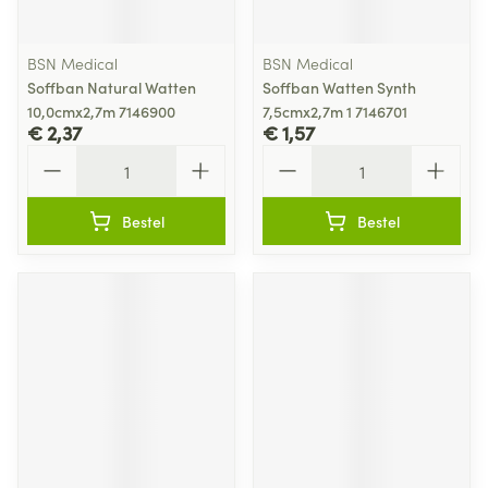
BSN Medical
BSN Medical
Soffban Natural Watten
Soffban Watten Synth
10,0cmx2,7m 7146900
7,5cmx2,7m 1 7146701
€ 2,37
€ 1,57
Aantal
Aantal
Bestel
Bestel