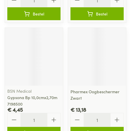
Bestel
Bestel
BSN Medical
Pharmex Oogbeschermer
Gypsona Bp 10,0cmx2,70m
Zwart
7198500
€ 4,45
€ 13,18
Aantal
Aantal