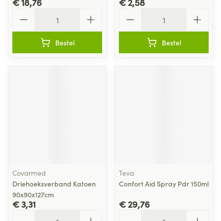
€ 18,76
€ 2,58
Aantal
Aantal
Bestel
Bestel
Covarmed
Teva
Driehoeksverband Katoen
Confort Aid Spray Pdr 150ml
90x90x127cm
€ 3,31
€ 29,76
Aantal
Aantal