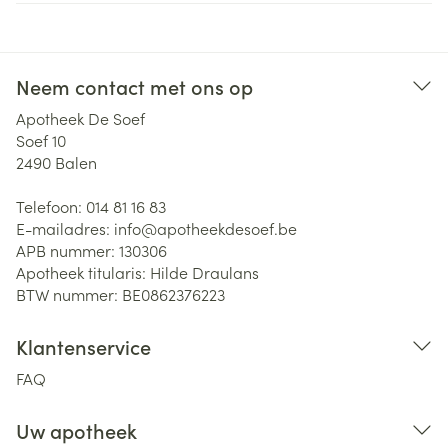
Neem contact met ons op
Apotheek De Soef
Soef 10
2490
Balen
Telefoon:
014 81 16 83
E-mailadres:
info@
apotheekdesoef.be
APB nummer:
130306
Apotheek titularis:
Hilde Draulans
BTW nummer:
BE0862376223
Klantenservice
FAQ
Uw apotheek