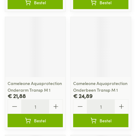
Bestel
Bestel
Cameleone Aquaprotection
Cameleone Aquaprotection
Onderarm Transp M 1
Onderbeen Transp M 1
€ 21,88
€ 24,89
Aantal
Aantal
Bestel
Bestel