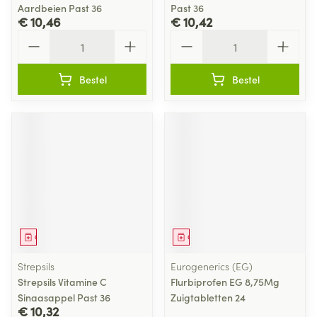
Aardbeien Past 36
Past 36
€ 10,46
€ 10,42
Aantal
Aantal
Bestel
Bestel
Geneesmiddel
Geneesmiddel
Strepsils
Eurogenerics (EG)
Strepsils Vitamine C
Flurbiprofen EG 8,75Mg
Sinaasappel Past 36
Zuigtabletten 24
€ 10,32