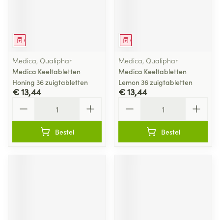
Geneesmiddel
Geneesmiddel
Medica, Qualiphar
Medica, Qualiphar
Medica Keeltabletten
Medica Keeltabletten
Honing 36 zuigtabletten
Lemon 36 zuigtabletten
€ 13,44
€ 13,44
Aantal
Aantal
Bestel
Bestel