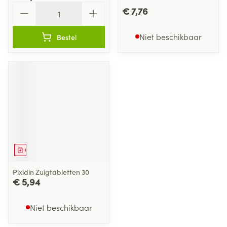
Aantal
€ 7,76
Niet beschikbaar
Bestel
Geneesmiddel
Pixidin Zuigtabletten 30
€ 5,94
Niet beschikbaar