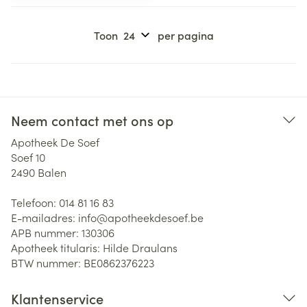
Toon
per pagina
Neem contact met ons op
Apotheek De Soef
Soef 10
2490
Balen
Telefoon:
014 81 16 83
E-mailadres:
info@
apotheekdesoef.be
APB nummer:
130306
Apotheek titularis:
Hilde Draulans
BTW nummer:
BE0862376223
Klantenservice