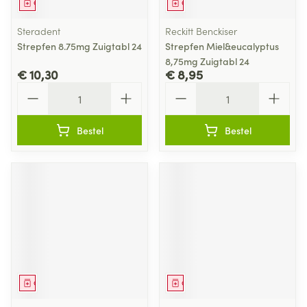
Geneesmiddel
Geneesmiddel
Steradent
Reckitt Benckiser
Strepfen 8.75mg Zuigtabl 24
Strepfen Miel&eucalyptus
8,75mg Zuigtabl 24
€ 10,30
€ 8,95
Aantal
Aantal
Bestel
Bestel
Geneesmiddel
Geneesmiddel