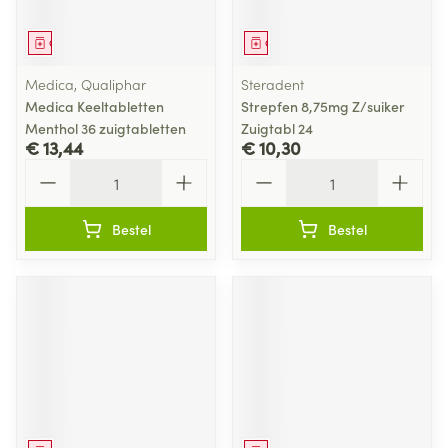
Geneesmiddel
Geneesmiddel
Medica, Qualiphar
Steradent
Medica Keeltabletten
Strepfen 8,75mg Z/suiker
Menthol 36 zuigtabletten
Zuigtabl 24
€ 13,44
€ 10,30
Aantal
Aantal
Bestel
Bestel