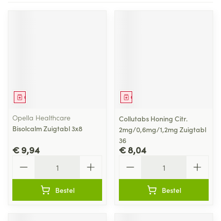
Geneesmiddel
Geneesmiddel
Opella Healthcare
Collutabs Honing Citr.
Bisolcalm Zuigtabl 3x8
2mg/0,6mg/1,2mg Zuigtabl
36
€ 9,94
€ 8,04
Aantal
Aantal
Bestel
Bestel