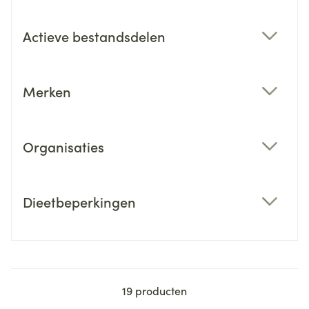
Actieve bestandsdelen
filter
Merken
filter
Organisaties
filter
Dieetbeperkingen
filter
19
producten