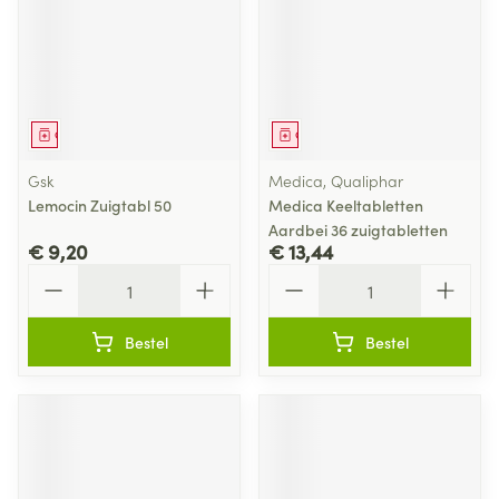
Geneesmiddel
Geneesmiddel
Gsk
Medica, Qualiphar
Lemocin Zuigtabl 50
Medica Keeltabletten
Aardbei 36 zuigtabletten
€ 9,20
€ 13,44
Aantal
Aantal
Bestel
Bestel