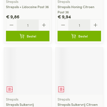
Strepsils
Strepsils
Strepsils + Lidocaine Past 36
Strepsils Honing Citroen
Past 36
€ 9,86
€ 9,94
Aantal
Aantal
Bestel
Bestel
Geneesmiddel
Geneesmiddel
Strepsils
Strepsils
Strepsils Suikervrij
Strepsils Suikervrij Citroen