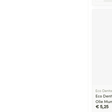
Eco Denta
Eco Dent
Olie Mun
€ 5,25