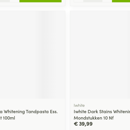
Iwhite
a Whitening Tandpasta Ess.
Iwhite Dark Stains Whiteni
t 100ml
Mondstukken 10 Nf
€ 39,99