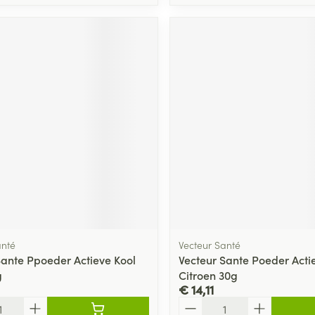
anté
Vecteur Santé
Sante Ppoeder Actieve Kool
Vecteur Sante Poeder Acti
g
Citroen 30g
€ 14,11
Aantal