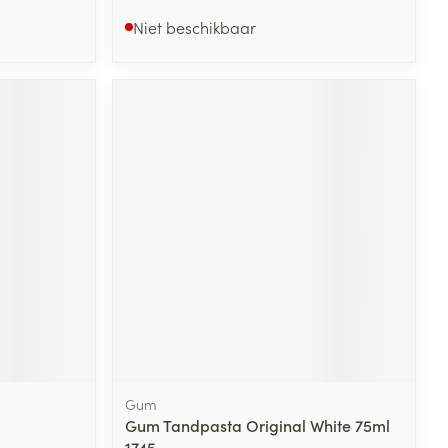
Niet beschikbaar
Gum
Gum Tandpasta Original White 75ml
1745