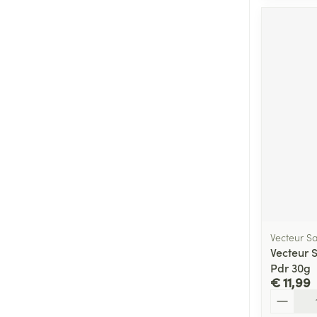
Vecteur S
Vecteur 
Pdr 30g
€ 11,99
Aantal