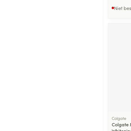
Niet be
Colgate
Colgate 
Whitenin