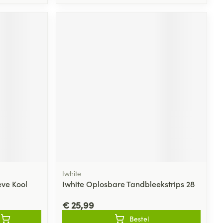
Iwhite
eve Kool
Iwhite Oplosbare Tandbleekstrips 28
€ 25,99
Bestel