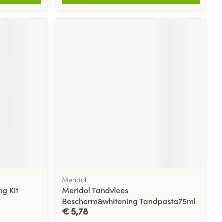
Meridol
ng Kit
Meridol Tandvlees
Bescherm&whitening Tandpasta75ml
€ 5,78