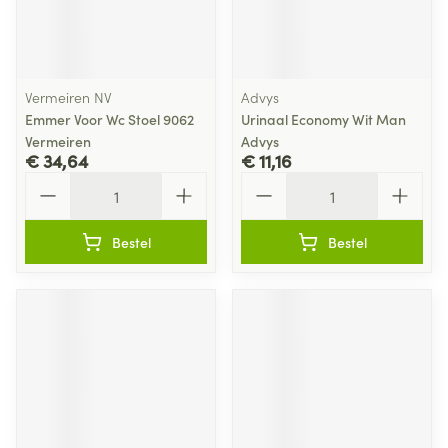
Vermeiren NV
Advys
Emmer Voor Wc Stoel 9062
Urinaal Economy Wit Man
Vermeiren
Advys
€ 34,64
€ 11,16
Aantal
Aantal
Bestel
Bestel