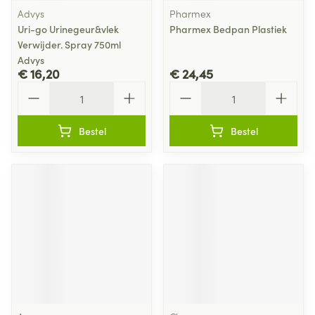
Advys
Pharmex
Uri-go Urinegeur&vlek
Pharmex Bedpan Plastiek
Verwijder. Spray 750ml
Advys
€ 16,20
€ 24,45
Aantal
Aantal
Bestel
Bestel