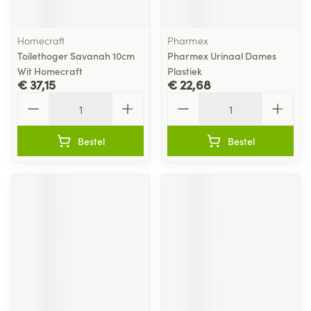
Homecraft
Pharmex
Toilethoger Savanah 10cm
Pharmex Urinaal Dames
Wit Homecraft
Plastiek
€ 37,15
€ 22,68
Aantal
Aantal
Bestel
Bestel