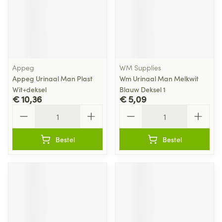
Appeg
WM Supplies
Appeg Urinaal Man Plast
Wm Urinaal Man Melkwit
Wit+deksel
Blauw Deksel 1
€ 10,36
€ 5,09
Aantal
Aantal
Bestel
Bestel