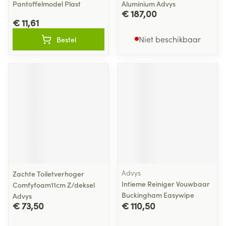
Pantoffelmodel Plast
Aluminium Advys
€ 187,00
€ 11,61
Niet beschikbaar
Bestel
Advys
Zachte Toiletverhoger
Intieme Reiniger Vouwbaar
Comfyfoam11cm Z/deksel
Buckingham Easywipe
Advys
€ 73,50
€ 110,50