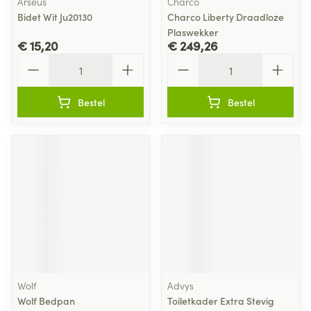
Arseus
Charco
Bidet Wit Ju20130
Charco Liberty Draadloze
Plaswekker
€ 15,20
€ 249,26
Aantal
Aantal
Bestel
Bestel
Wolf
Advys
Wolf Bedpan
Toiletkader Extra Stevig