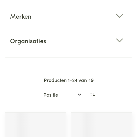
Merken
filter
Organisaties
filter
Producten
1
-
24
van
49
Sorteer op: