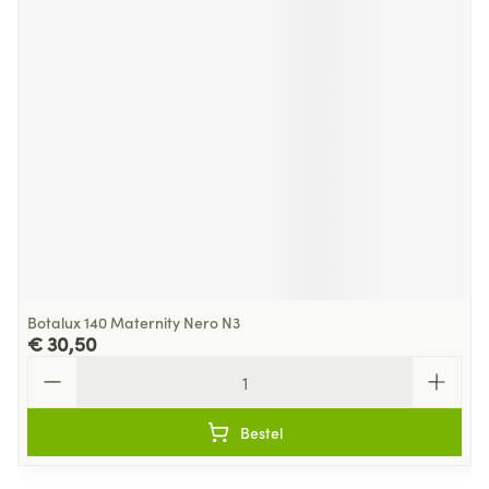
Botalux 140 Maternity Nero N3
€ 30,50
Aantal
Bestel