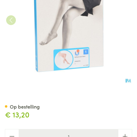
Botalux 40 Panty Steun Prim 
Op bestelling
€ 13,20
Aantal