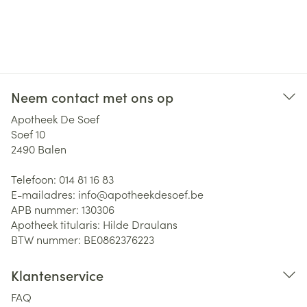
Neem contact met ons op
Apotheek De Soef
Soef 10
2490
Balen
Telefoon:
014 81 16 83
E-mailadres:
info@
apotheekdesoef.be
APB nummer:
130306
Apotheek titularis:
Hilde Draulans
BTW nummer:
BE0862376223
Klantenservice
FAQ