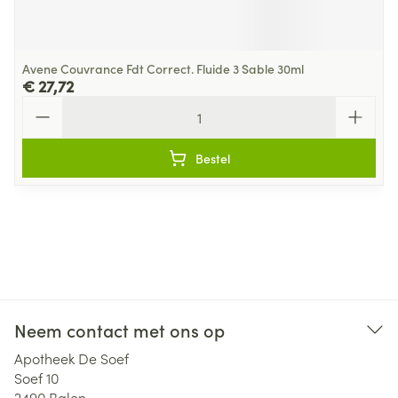
Avene Couvrance Fdt Correct. Fluide 3 Sable 30ml
€ 27,72
Aantal
Bestel
Neem contact met ons op
Apotheek De Soef
Soef 10
2490
Balen