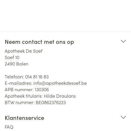
Neem contact met ons op
Apotheek De Soef
Soef 10
2490
Balen
Telefoon:
014 81 16 83
E-mailadres:
info@
apotheekdesoef.be
APB nummer:
130306
Apotheek titularis:
Hilde Draulans
BTW nummer:
BE0862376223
Klantenservice
FAQ