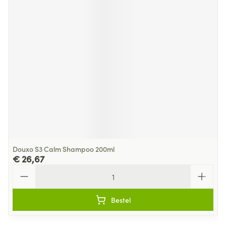
Douxo S3 Calm Shampoo 200ml
€ 26,67
Aantal
Bestel