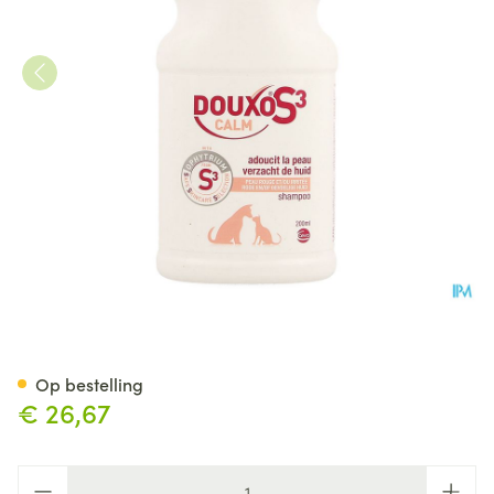
Douxo S3 Calm Shampoo 200
Op bestelling
€ 26,67
Aantal