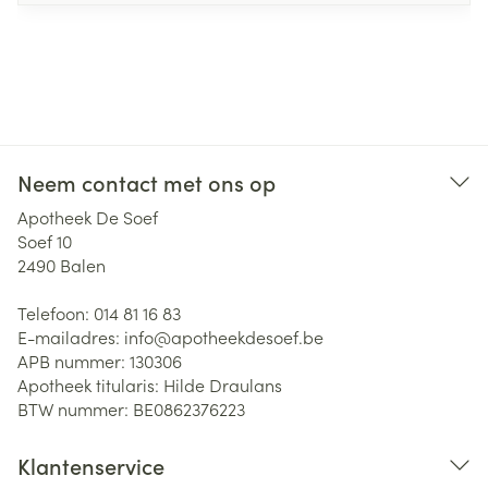
Neem contact met ons op
Apotheek De Soef
Soef 10
2490
Balen
Telefoon:
014 81 16 83
E-mailadres:
info@
apotheekdesoef.be
APB nummer:
130306
Apotheek titularis:
Hilde Draulans
BTW nummer:
BE0862376223
Klantenservice