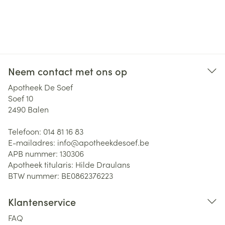
Neem contact met ons op
Apotheek De Soef
Soef 10
2490
Balen
Telefoon:
014 81 16 83
E-mailadres:
info@
apotheekdesoef.be
APB nummer:
130306
Apotheek titularis:
Hilde Draulans
BTW nummer:
BE0862376223
Klantenservice
FAQ