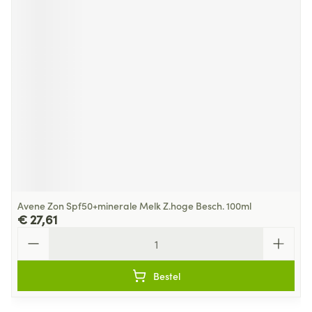
Avene Zon Spf50+minerale Melk Z.hoge Besch. 100ml
€ 27,61
Aantal
Bestel