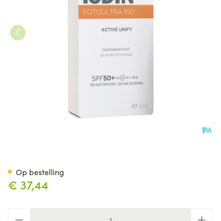
Isdin Fotoultra Spot Prevent 
Op bestelling
€ 37,44
Aantal