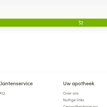
Klantenservice
Uw apotheek
FAQ
Over ons
Nuttige links
Gezondheidsnieuws