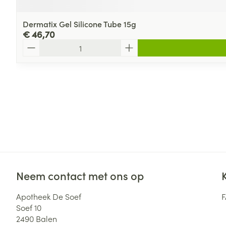
Dermatix Gel Silicone Tube 15g
€ 46,70
Aantal
Neem contact met ons op
Apotheek De Soef
Soef 10
2490
Balen