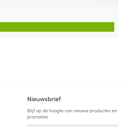
Nieuwsbrief
Blijf op de hoogte van nieuwe producten en
promoties
E-mail adres